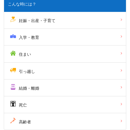
こんな時には？
妊娠・出産・子育て
入学・教育
住まい
引っ越し
結婚・離婚
死亡
高齢者