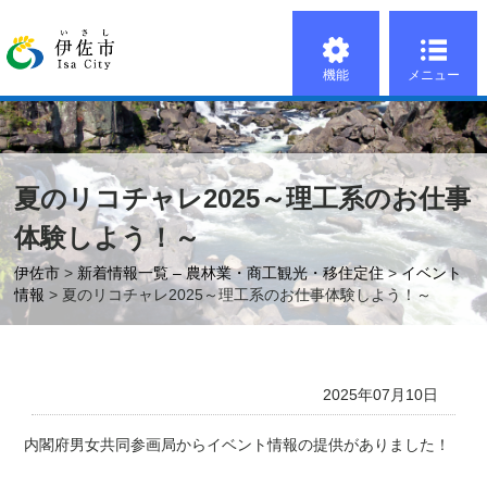
機能
メニュー
夏のリコチャレ2025～理工系のお仕事
体験しよう！～
伊佐市
>
新着情報一覧 – 農林業・商工観光・移住定住
>
イベント
情報
> 夏のリコチャレ2025～理工系のお仕事体験しよう！～
2025年07月10日
内閣府男女共同参画局からイベント情報の提供がありました！