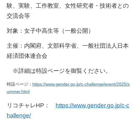
験、実験、工作教室、女性研究者・技術者との
交流会等
対象：女子中高生等（一般公開）
主催：内閣府、文部科学省、一般社団法人日本
経済団体連合会
※詳細は特設ページを御覧ください。
特設ページ：
https://www.gender.go.jp/c-challenge/event/2025/s
ummer.html
リコチャレHP：
https://www.gender.go.jp/c-c
hallenge/