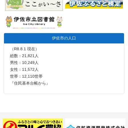
伊佐市の人口
（R8.8.1 現在）
総数：21,821人
男性：10,249人
女性：11,572人
世帯：12,110世帯
『住民基本台帳から』