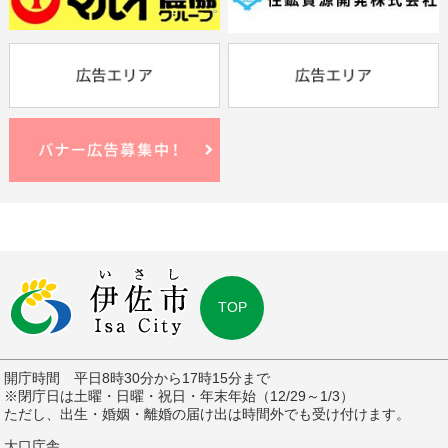
TOP
開庁時間 平日8時30分から17時15分まで
※閉庁日は土曜・日曜・祝日・年末年始（12/29～1/3）
ただし、出生・婚姻・離婚の届け出は時間外でも受け付けます。
大口庁舎