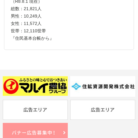
（R8.8.1 現在）
総数：21,821人
男性：10,249人
女性：11,572人
世帯：12,110世帯
『住民基本台帳から』