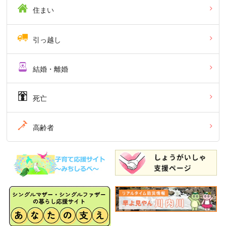
住まい
引っ越し
結婚・離婚
死亡
高齢者