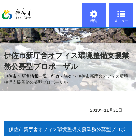
機能
メニュー
伊佐市新庁舎オフィス環境整備支援業
務公募型プロポーザル
伊佐市
>
新着情報一覧 - 行政・議会
> 伊佐市新庁舎オフィス環境
整備支援業務公募型プロポーザル
2019年11月21日
伊佐市新庁舎オフィス環境整備支援業務公募型プロポ