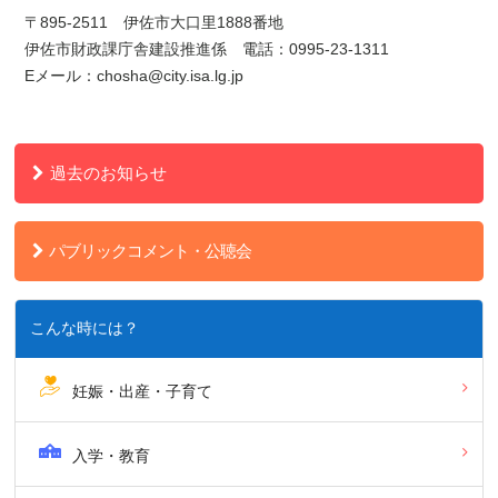
〒895-2511 伊佐市大口里1888番地
伊佐市財政課庁舎建設推進係 電話：0995-23-1311
Eメール：chosha@city.isa.lg.jp
過去のお知らせ
パブリックコメント・公聴会
こんな時には？
妊娠・出産・子育て
入学・教育