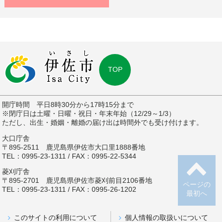
TOP
開庁時間 平日8時30分から17時15分まで
※閉庁日は土曜・日曜・祝日・年末年始（12/29～1/3）
ただし、出生・婚姻・離婚の届け出は時間外でも受け付けます。
大口庁舎
〒895-2511 鹿児島県伊佐市大口里1888番地
TEL：0995-23-1311 / FAX：0995-22-5344
菱刈庁舎
〒895-2701 鹿児島県伊佐市菱刈前目2106番地
ページの
TEL：0995-23-1311 / FAX：0995-26-1202
最初へ
このサイトの利用について
個人情報の取扱いについて