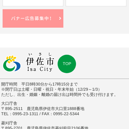
TOP
開庁時間 平日8時30分から17時15分まで
※閉庁日は土曜・日曜・祝日・年末年始（12/29～1/3）
ただし、出生・婚姻・離婚の届け出は時間外でも受け付けます。
大口庁舎
〒895-2511 鹿児島県伊佐市大口里1888番地
TEL：0995-23-1311 / FAX：0995-22-5344
菱刈庁舎
〒895-2701 鹿児島県伊佐市菱刈前目2106番地