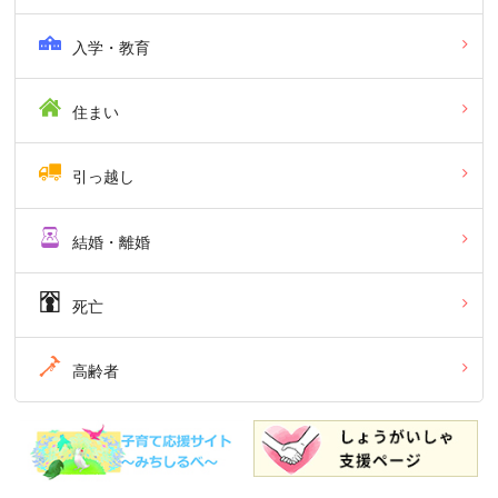
入学・教育
住まい
引っ越し
結婚・離婚
死亡
高齢者