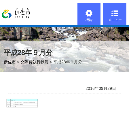
機能
メニュー
平成28年９月分
伊佐市
>
交際費執行状況
> 平成28年９月分
2016年09月29日