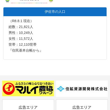
伊佐市の人口
（R8.8.1 現在）
総数：21,821人
男性：10,249人
女性：11,572人
世帯：12,110世帯
『住民基本台帳から』