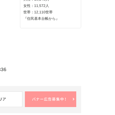
女性：11,572人
世帯：12,110世帯
『住民基本台帳から』
6