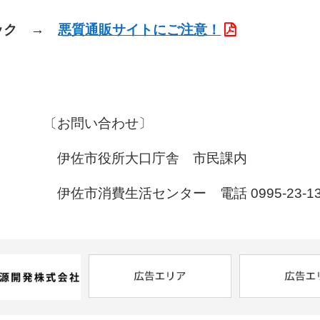
ック →
悪質通販サイトにご注意！
合わせ〕
口庁舎 市民課内
ー 電話 0995-23-133