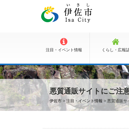
注目・イベント情報
くらし・広報
悪質通販サイトにご注
伊佐市
>
注目・イベント情報
> 悪質通販