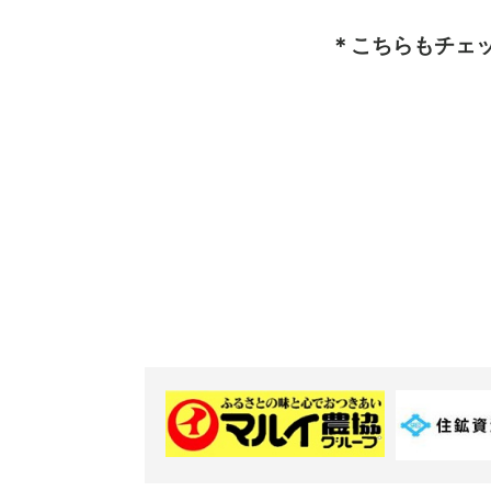
＊こちらもチェ
〔お問い
伊佐市役所大
伊佐市消費生活センタ