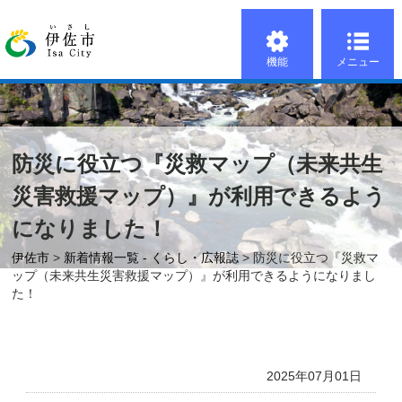
機能
メニュー
防災に役立つ『災救マップ（未来共生
災害救援マップ）』が利用できるよう
になりました！
伊佐市
>
新着情報一覧 - くらし・広報誌
> 防災に役立つ『災救マ
ップ（未来共生災害救援マップ）』が利用できるようになりまし
た！
2025年07月01日