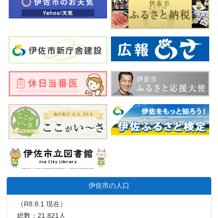
伊佐市の人口
（R8.8.1 現在）
総数：21,821人