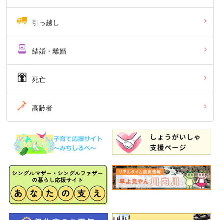
引っ越し
結婚・離婚
死亡
高齢者