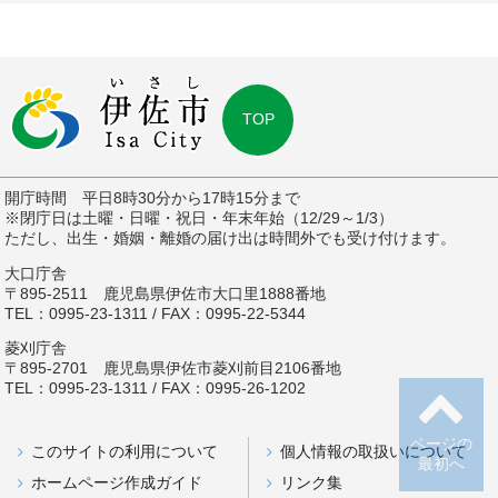
TOP
開庁時間 平日8時30分から17時15分まで
※閉庁日は土曜・日曜・祝日・年末年始（12/29～1/3）
ただし、出生・婚姻・離婚の届け出は時間外でも受け付けます。
大口庁舎
〒895-2511 鹿児島県伊佐市大口里1888番地
TEL：0995-23-1311 / FAX：0995-22-5344
菱刈庁舎
〒895-2701 鹿児島県伊佐市菱刈前目2106番地
TEL：0995-23-1311 / FAX：0995-26-1202
ページの
このサイトの利用について
個人情報の取扱いについて
最初へ
ホームページ作成ガイド
リンク集