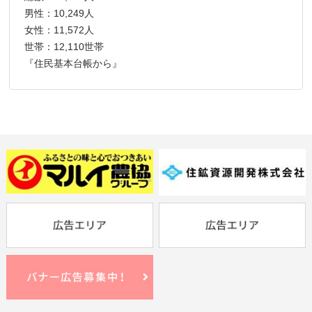
男性：10,249人
女性：11,572人
世帯：12,110世帯
『住民基本台帳から』