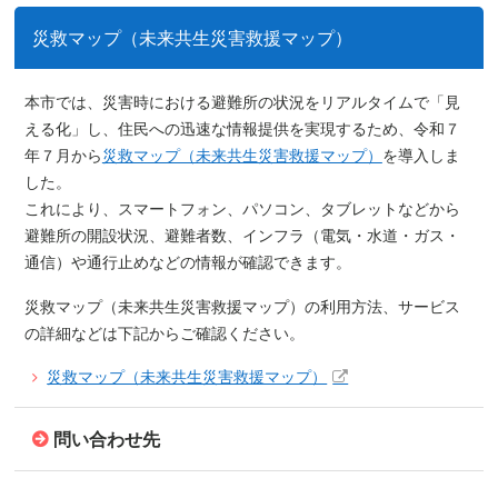
災救マップ（未来共生災害救援マップ）
本市では、災害時における避難所の状況をリアルタイムで「見
える化」し、住民への迅速な情報提供を実現するため、令和７
年７月から
災救マップ（未来共生災害救援マップ）
を導入しま
した。
これにより、スマートフォン、パソコン、タブレットなどから
避難所の開設状況、避難者数、インフラ（電気・水道・ガス・
通信）や通行止めなどの情報が確認できます。
災救マップ（未来共生災害救援マップ）の利用方法、サービス
の詳細などは下記からご確認ください。
災救マップ（未来共生災害救援マップ）
問い合わせ先