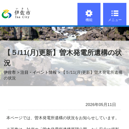
機能
メニュー
【５/11(月)更新】曽木発電所遺構の状
況
伊佐市
>
注目・イベント情報
> 【５/11(月)更新】曽木発電所遺構
の状況
2026年05月11日
本ページでは、曽木発電所遺構の状況をお知らせしています。