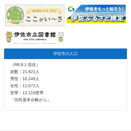
伊佐市の人口
（R8.8.1 現在）
総数：21,821人
男性：10,249人
女性：11,572人
世帯：12,110世帯
『住民基本台帳から』