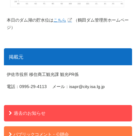
本日のダム湖の貯水位は
こちら
（鶴田ダム管理所ホームペー
ジ）
掲載元
伊佐市役所 移住商工観光課 観光PR係
電話：0995-29-4113 メール：isapr@city.isa.lg.jp
過去のお知らせ
パブリックコメント・公聴会