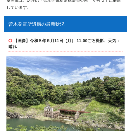
※画像は、対岸の「曽木発電所遺構展望公園」から安全に撮影
しています。
曽木発電所遺構の最新状況
【画像】令和８年５月11
日（月） 11:00ごろ撮影、天気：
晴れ