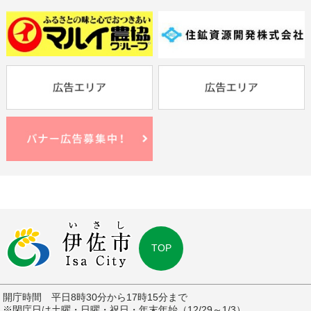
TOP
開庁時間 平日8時30分から17時15分まで
※閉庁日は土曜・日曜・祝日・年末年始（12/29～1/3）