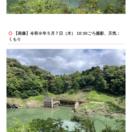
【画像】令和８年５月７
日（木） 10:30ごろ撮影、天気：
くもり