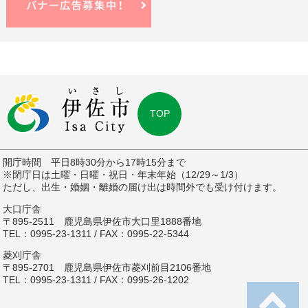
TOP
開庁時間 平日8時30分から17時15分まで
※閉庁日は土曜・日曜・祝日・年末年始（12/29～1/3）
ただし、出生・婚姻・離婚の届け出は時間外でも受け付けます。
大口庁舎
〒895-2511 鹿児島県伊佐市大口里1888番地
TEL：0995-23-1311 / FAX：0995-22-5344
菱刈庁舎
〒895-2701 鹿児島県伊佐市菱刈前目2106番地
TEL：0995-23-1311 / FAX：0995-26-1202