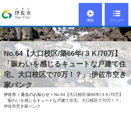
機能
メニュー
No.64【大口校区/築66年/３Ｋ/70万】
「賑わいを感じるキュートな戸建て住
宅。大口校区で70万！？」:伊佐市空き
家バンク
伊佐市
>
過去のお知らせ
> No.64【大口校区/築66年/３Ｋ/70万】
「賑わいを感じるキュートな戸建て住宅。大口校区で70万！？」:
伊佐市空き家バンク