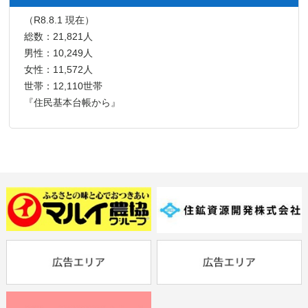
（R8.8.1 現在）
総数：21,821人
男性：10,249人
女性：11,572人
世帯：12,110世帯
『住民基本台帳から』