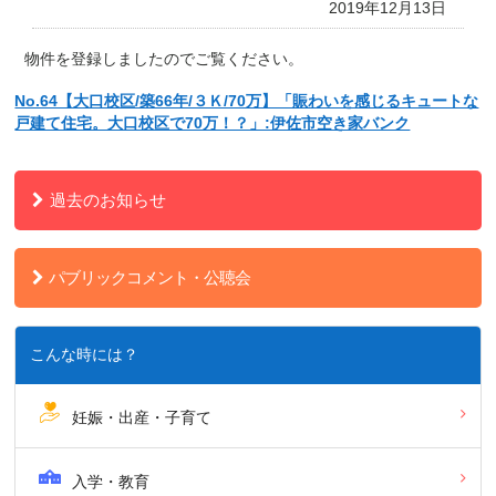
2019年12月13日
物件を登録しましたのでご覧ください。
No.64【大口校区/築66年/３Ｋ/70万】「賑わいを感じるキュートな
戸建て住宅。大口校区で70万！？」:伊佐市空き家バンク
過去のお知らせ
パブリックコメント・公聴会
こんな時には？
妊娠・出産・子育て
入学・教育