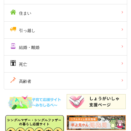
住まい
引っ越し
結婚・離婚
死亡
高齢者