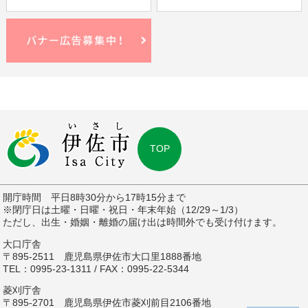
TOP
開庁時間 平日8時30分から17時15分まで
※閉庁日は土曜・日曜・祝日・年末年始（12/29～1/3）
ただし、出生・婚姻・離婚の届け出は時間外でも受け付けます。
大口庁舎
〒895-2511 鹿児島県伊佐市大口里1888番地
TEL：0995-23-1311 / FAX：0995-22-5344
菱刈庁舎
〒895-2701 鹿児島県伊佐市菱刈前目2106番地