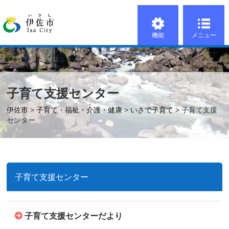
機能
メニュー
子育て支援センター
伊佐市
>
子育て・福祉・介護・健康
>
いさで子育て
> 子育て支援
センター
子育て支援センター
子育て支援センターだより