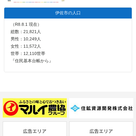
伊佐市の人口
（R8.8.1 現在）
総数：21,821人
男性：10,249人
女性：11,572人
世帯：12,110世帯
『住民基本台帳から』