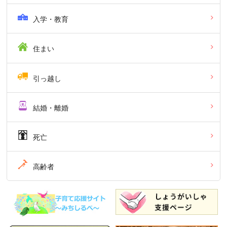
入学・教育
住まい
引っ越し
結婚・離婚
死亡
高齢者