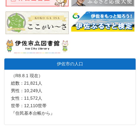
伊佐市の人口
（R8.8.1 現在）
総数：21,821人
男性：10,249人
女性：11,572人
世帯：12,110世帯
『住民基本台帳から』