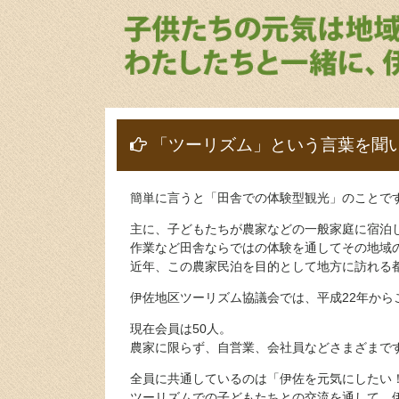
「ツーリズム」という言葉を聞
簡単に言うと「田舎での体験型観光」のことで
主に、子どもたちが農家などの一般家庭に宿泊し
作業など田舎ならではの体験を通してその地域
近年、この農家民泊を目的として地方に訪れる都
伊佐地区ツーリズム協議会では、平成22年から
現在会員は50人。
農家に限らず、自営業、会社員などさまざまで
全員に共通しているのは「伊佐を元気にしたい
ツーリズムでの子どもたちとの交流を通して、伊