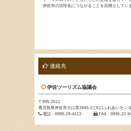
伊佐市の活性化につながることを目標としてい
連絡先
伊佐ツーリズム協議会
〒895-2511
鹿児島県伊佐市大口里2845-2 (大口ふれあいセン
電話：0995-29-4113
FAX：0995-22-9