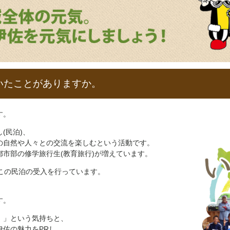
いたことがありますか。
す。
(民泊)、
の自然や人々との交流を楽しむという活動です。
市部の修学旅行生(教育旅行)が増えています。
この民泊の受入を行っています。
す。
！」という気持ちと、
佐の魅力をPRし、