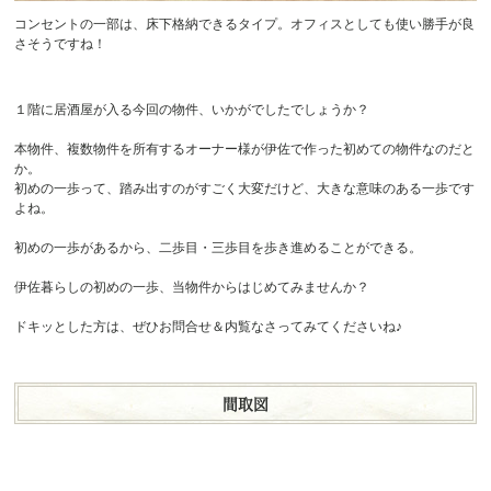
コンセントの一部は、床下格納できるタイプ。オフィスとしても使い勝手が良
さそうですね！
１階に居酒屋が入る今回の物件、いかがでしたでしょうか？
本物件、複数物件を所有するオーナー様が伊佐で作った初めての物件なのだと
か。
初めの一歩って、踏み出すのがすごく大変だけど、大きな意味のある一歩です
よね。
初めの一歩があるから、二歩目・三歩目を歩き進めることができる。
伊佐暮らしの初めの一歩、当物件からはじめてみませんか？
ドキッとした方は、ぜひお問合せ＆内覧なさってみてくださいね♪
間取図