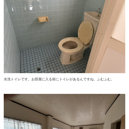
水洗トイレです。お部屋に入る前にトイレがあるんですね、ふむふむ。