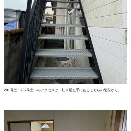
201号室・202号室へのアクセスは、駐車場左手にあるこちらの階段から。