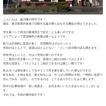
こんにちは、協力隊の田中です！
最近、鹿児島県内各地で活動する協力隊と話をする機会が増えてきました。
空き家バンク担当の隊員同士で話すことも多いのですが
エリアによって賃貸物件の有無は様々なようです。
島では圧倒的に賃貸が多く、売買物件は少なかったり
売却がほとんどで、賃貸はほとんどない・・という自治体の話も聞きます。
伊佐市はというと、やはり売却が多いのですが
ここ最近の空き家バンクでは、賃貸のご紹介が続いております！
売買も賃貸も、バランスよくご紹介できるのは嬉しい限りです♪
私も元々は移住者として当サイトで空き家を探していた側なのですが
町を知る・土地を知る・家を知るには、やっぱり時間が大切。一時的に賃貸で
住んでみる「お試し」ができるのは、とてもありがたいなぁと感じます。
田中の記事恒例の「長い前置き」、お付き合いいただきありがとうございま
す。
それでは、今回の物件紹介です！