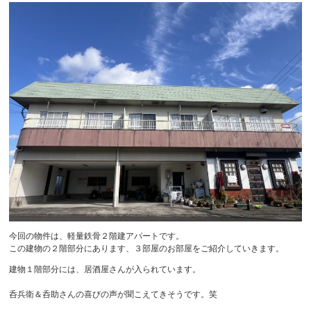
今回の物件は、軽量鉄骨２階建アパートです。
この建物の２階部分にあります、３部屋のお部屋をご紹介していきます。
建物１階部分には、居酒屋さんが入られています。
呑兵衛＆呑助さんの喜びの声が聞こえてきそうです。笑