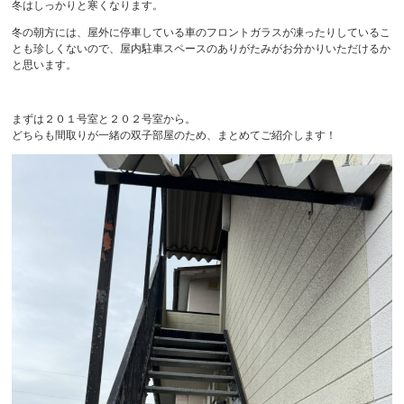
冬はしっかりと寒くなります。
冬の朝方には、屋外に停車している車のフロントガラスが凍ったりしているこ
とも珍しくないので、屋内駐車スペースのありがたみがお分かりいただけるか
と思います。
まずは２０１号室と２０２号室から。
どちらも間取りが一緒の双子部屋のため、まとめてご紹介します！