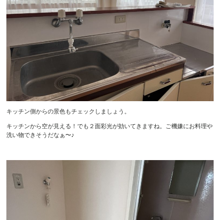
キッチン側からの景色もチェックしましょう。
キッチンから空が見える！でも２面彩光が効いてきますね。ご機嫌にお料理や
洗い物できそうだなぁ〜♪