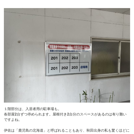
１階部分は、入居者用の駐車場も。
各部屋2台ずつ停められます。屋根付き2台分のスペースがあるのは有り難い
ですよね。
伊佐は「鹿児島の北海道」と呼ばれることもあり、秋田出身の私も驚くほどに