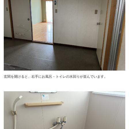
玄関を開けると、右手にお風呂・トイレの水回りが並んでいます。