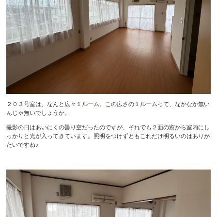
２０３号室は、なんと広々１ルーム。この広さの１ルームって、なかなか無い
んじゃ無いでしょうか。
撮影の日はあいにくの曇り空だったのですが、それでも２面の窓から室内にし
っかりと光が入ってきています。照明をつけずともこれだけ明るいのはありが
たいですね♪