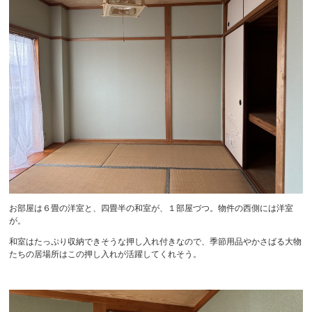
お部屋は６畳の洋室と、四畳半の和室が、１部屋づつ。物件の西側には洋室
が。
和室はたっぷり収納できそうな押し入れ付きなので、季節用品やかさばる大物
たちの居場所はこの押し入れが活躍してくれそう。