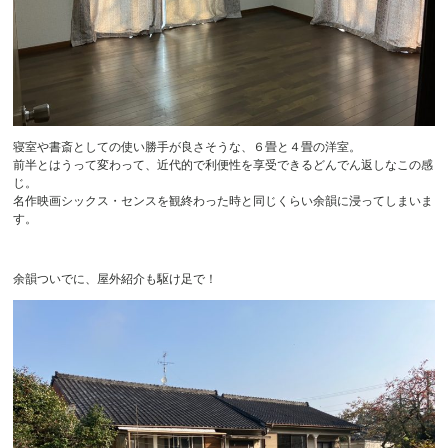
寝室や書斎としての使い勝手が良さそうな、６畳と４畳の洋室。
前半とはうって変わって、近代的で利便性を享受できるどんでん返しなこの感
じ。
名作映画シックス・センスを観終わった時と同じくらい余韻に浸ってしまいま
す。
余韻ついでに、屋外紹介も駆け足で！