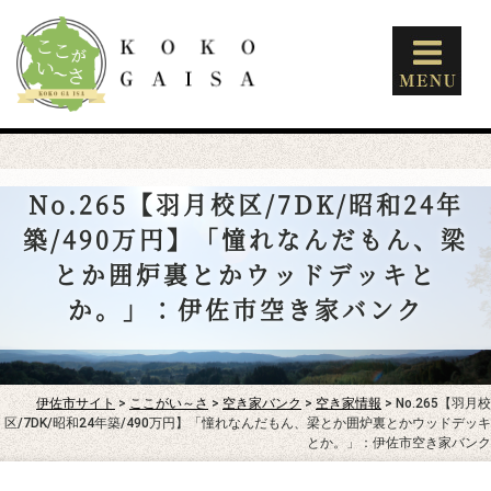
No.265【羽月校区/7DK/昭和24年
築/490万円】「憧れなんだもん、梁
とか囲炉裏とかウッドデッキと
か。」：伊佐市空き家バンク
伊佐市サイト
>
ここがい～さ
>
空き家バンク
>
空き家情報
> No.265【羽月校
区/7DK/昭和24年築/490万円】「憧れなんだもん、梁とか囲炉裏とかウッドデッキ
とか。」：伊佐市空き家バンク