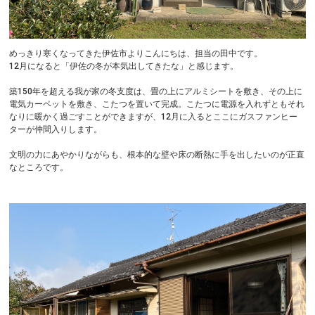
めっきり寒くなってきた伊佐市よりこんにちは、担当の田中です。
12月になると「伊佐の冬が本気出してきたな」と感じます。
築150年を超える我が家の冬支度は、畳の上にアルミシートを敷き、その上に
電気カーペットを敷き、こたつを置いて完成。こたつに電源を入れずともそれ
なりに暖かく過ごすことができますが、12月に入るとここにガスファンヒー
ターが仲間入りします。
文明の力にあやかりながらも、根本的な壁や床の断熱に手を出したいのが正直
なところです。