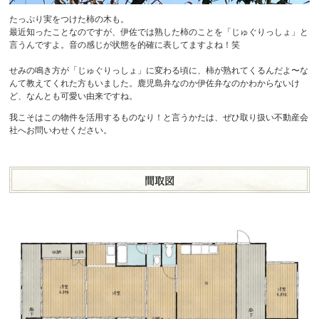
たっぷり実をつけた柿の木も。
最近知ったことなのですが、伊佐では熟した柿のことを「じゅぐりっしょ」と
言うんですよ。音の感じが状態を的確に表してますよね！笑
せみの鳴き方が「じゅぐりっしょ」に変わる頃に、柿が熟れてくるんだよ〜な
んて教えてくれた方もいました。鹿児島弁なのか伊佐弁なのかわからないけ
ど、なんとも可愛い由来ですね。
我こそはこの物件を活用するものなり！と言うかたは、ぜひ取り扱い不動産会
社へお問いわせください。
間取図