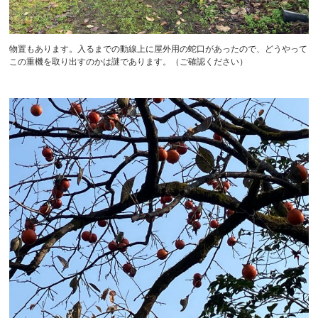
物置もあります。入るまでの動線上に屋外用の蛇口があったので、どうやって
この重機を取り出すのかは謎であります。（ご確認ください）