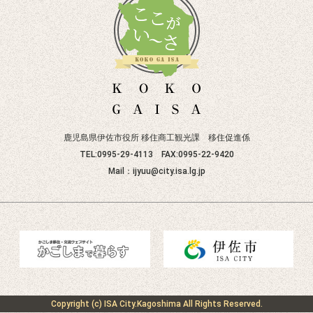
鹿児島県伊佐市役所 移住商工観光課 移住促進係
TEL:0995-29-4113 FAX:0995-22-9420
Mail：ijyuu@city
.isa.lg.jp
Copyright (c) ISA City.Kagoshima All Rights Reserved.