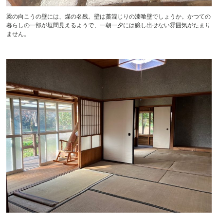
梁の向こうの壁には、煤の名残。壁は藁混じりの漆喰壁でしょうか。かつての
暮らしの一部が垣間見えるようで、一朝一夕には醸し出せない雰囲気がたまり
ません。