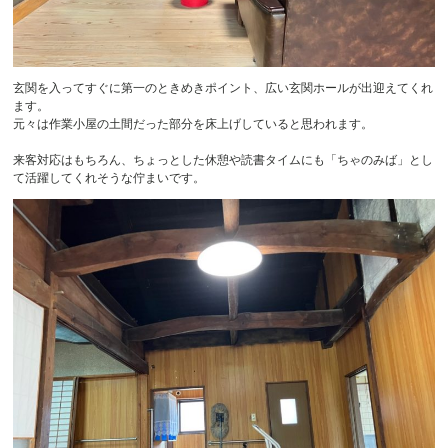
玄関を入ってすぐに第一のときめきポイント、広い玄関ホールが出迎えてくれ
ます。
元々は作業小屋の土間だった部分を床上げしていると思われます。
来客対応はもちろん、ちょっとした休憩や読書タイムにも「ちゃのみば」とし
て活躍してくれそうな佇まいです。