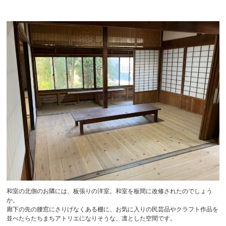
和室の北側のお隣には、板張りの洋室。和室を板間に改修されたのでしょう
か。
廊下の先の腰窓にさりげなくある棚に、お気に入りの民芸品やクラフト作品を
並べたらたちまちアトリエになりそうな、凛とした空間です。