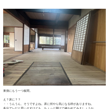
東側にもう一つ板間。
え？床に？？
・・うんうん、そうですよね。床に何やら気になる枠がありますね。
多分アレだと思いますけども、ちょっと開けて確かめてみましょうか。