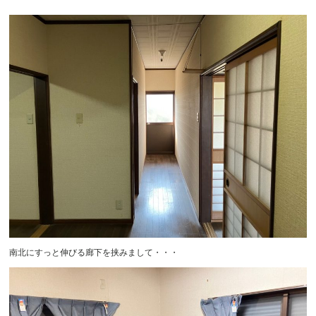
南北にすっと伸びる廊下を挟みまして・・・