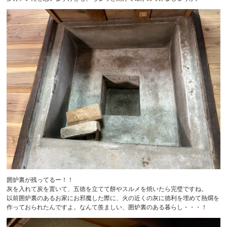
囲炉裏が残ってるー！！
灰を入れて炭を置いて、五徳を立てて餅やスルメを焼いたら完璧ですね。
以前囲炉裏のあるお家にお邪魔した際に、火の近くの灰に徳利を埋めて熱燗を
作っておられたんですよ。なんて羨ましい、囲炉裏のある暮らし・・・！