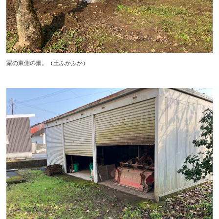
家の東側の畑。（土ふかふか）