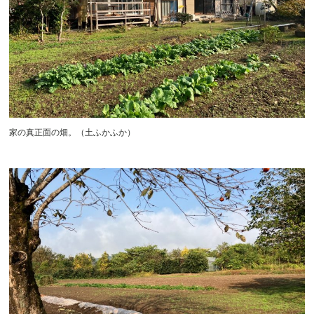
家の真正面の畑。（土ふかふか）