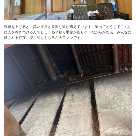
視線を上げると、高い天井と立派な梁が構えています。梁ってどうしてこんな
に人を惹きつけるんでしょうね？頼り甲斐がありそうだからかなぁ。みんなに
愛される存在、梁。私ももちろん大ファンです。