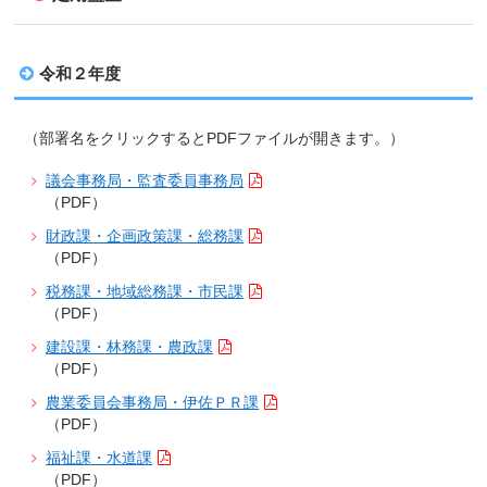
令和２年度
（部署名をクリックするとPDFファイルが開きます。）
議会事務局・監査委員事務局
（PDF）
財政課・企画政策課・総務課
（PDF）
税務課・地域総務課・市民課
（PDF）
建設課・林務課・農政課
（PDF）
農業委員会事務局・伊佐ＰＲ課
（PDF）
福祉課・水道課
（PDF）