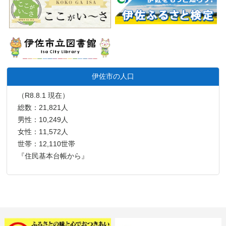
伊佐市の人口
（R8.8.1 現在）
総数：21,821人
男性：10,249人
女性：11,572人
世帯：12,110世帯
『住民基本台帳から』