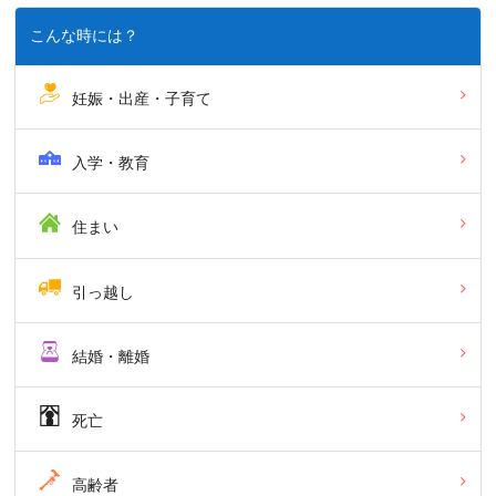
こんな時には？
妊娠・出産・子育て
入学・教育
住まい
引っ越し
結婚・離婚
死亡
高齢者