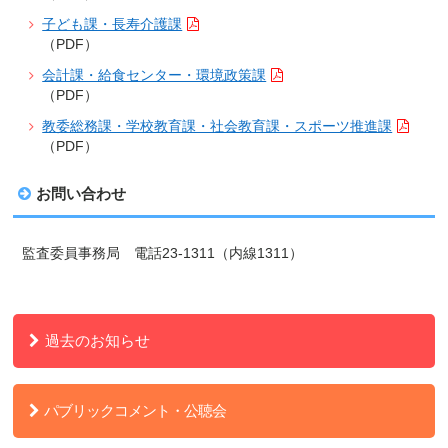
子ども課・長寿介護課
（PDF）
会計課・給食センター・環境政策課
（PDF）
教委総務課・学校教育課・社会教育課・スポーツ推進課
（PDF）
お問い合わせ
監査委員事務局 電話23-1311（内線1311）
過去のお知らせ
パブリックコメント・公聴会