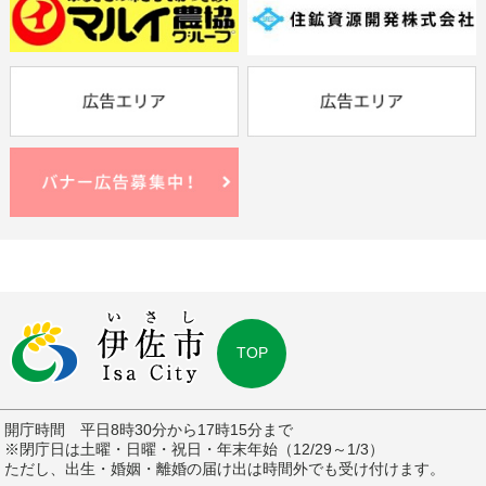
TOP
開庁時間 平日8時30分から17時15分まで
※閉庁日は土曜・日曜・祝日・年末年始（12/29～1/3）
ただし、出生・婚姻・離婚の届け出は時間外でも受け付けます。