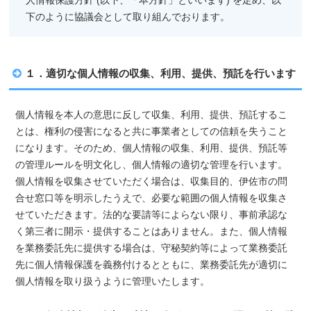
人情報保護方針 (以下、「本方針」といいます) を定め、以
下のように協議会として取り組んでおります。
１．適切な個人情報の収集、利用、提供、預託を行います
個人情報を本人の意思に反して収集、利用、提供、預託するこ
とは、権利の侵害になると共に事業者としての信頼を失うこと
になります。そのため、個人情報の収集、利用、提供、預託等
の管理ルールを明文化し、個人情報の適切な管理を行います。
個人情報を収集させていただく場合は、収集目的、伊佐市の問
合せ窓口等を明示したうえで、必要な範囲の個人情報を収集さ
せていただきます。法的な要請等によらない限り、事前承認な
く第三者に開示・提供することはありません。また、個人情報
を業務委託先に提供する場合は、守秘契約等によって業務委託
先に個人情報保護を義務付けるとともに、業務委託先が適切に
個人情報を取り扱うように管理いたします。