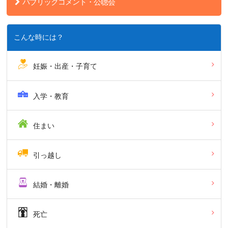
パブリックコメント・公聴会
こんな時には？
妊娠・出産・子育て
入学・教育
住まい
引っ越し
結婚・離婚
死亡