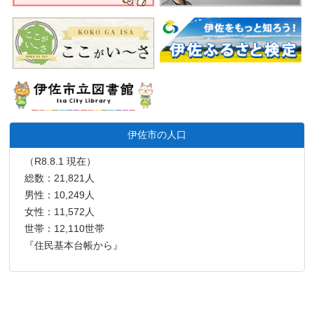
伊佐市の人口
（R8.8.1 現在）
総数：21,821人
男性：10,249人
女性：11,572人
世帯：12,110世帯
『住民基本台帳から』