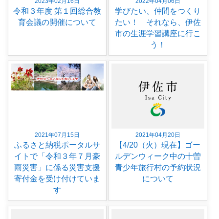
2023年02月16日
2022年04月06日
令和３年度 第１回総合教
学びたい、仲間をつくり
育会議の開催について
たい！ それなら、伊佐
市の生涯学習講座に行こ
う！
2021年07月15日
2021年04月20日
ふるさと納税ポータルサ
【4/20（火）現在】ゴー
イトで「令和３年７月豪
ルデンウィーク中の十曽
雨災害」に係る災害支援
青少年旅行村の予約状況
寄付金を受け付けていま
について
す