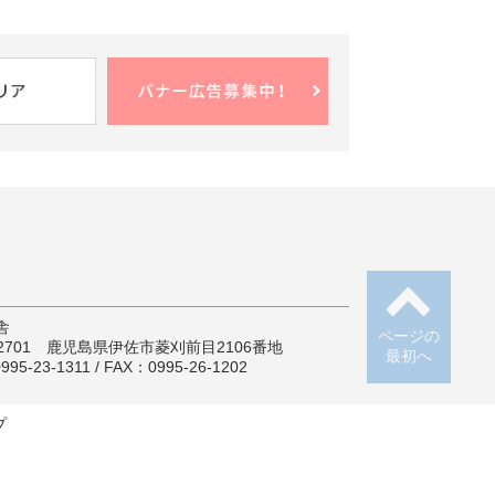
舎
ページの
-2701 鹿児島県伊佐市菱刈前目2106番地
最初へ
95-23-1311 / FAX：0995-26-1202
プ