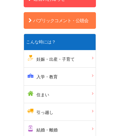
パブリックコメント・公聴会
こんな時には？
妊娠・出産・子育て
入学・教育
住まい
引っ越し
結婚・離婚