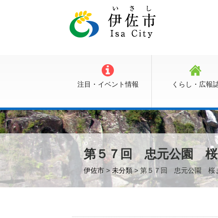
注目・イベント情報
くらし・広報
第５７回 忠元公園 
伊佐市
>
未分類
> 第５７回 忠元公園 桜