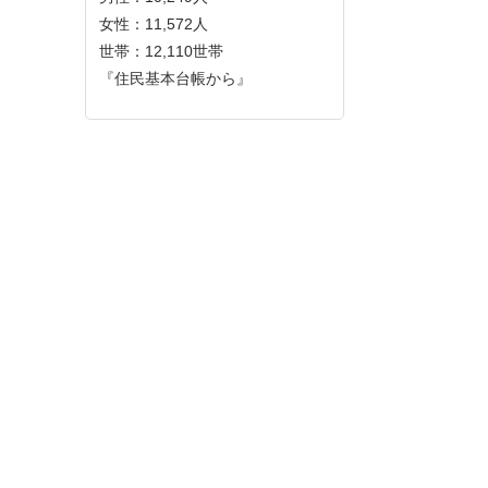
女性：11,572人
世帯：12,110世帯
『住民基本台帳から』