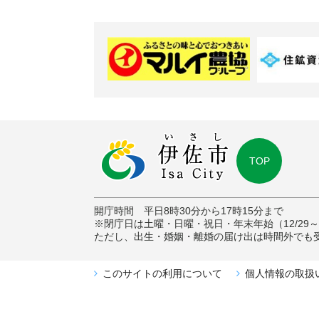
TOP
開庁時間 平日8時30分から17時15分まで
※閉庁日は土曜・日曜・祝日・年末年始（12/29～1
ただし、出生・婚姻・離婚の届け出は時間外でも
このサイトの利用について
個人情報の取扱