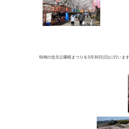
恒例の忠元公園桜まつりを3月30日
(日)に行いま