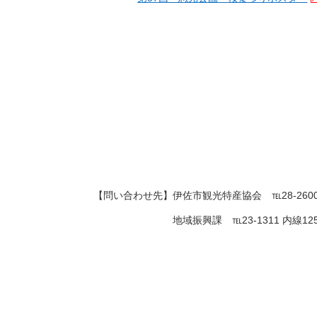
【問い合わせ先】伊佐市観光特産協会 ℡
28-260
地域振興課 ℡
23-1311 内線12