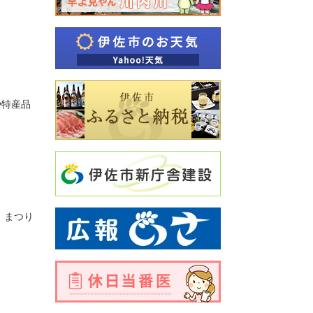
や特産品
、まつり