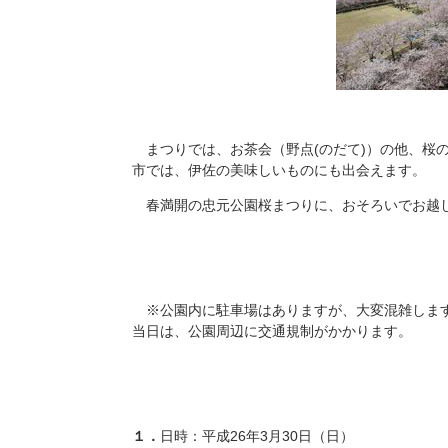
まつりでは、お茶会（
野点(のだて)
）の
他、桜
市では、伊佐の美味しいものにも出会えます。
春満開の忠元公園桜まつりに、おそろいでお越
※公園内に駐車場はありますが、大変混雑します
当日は、公園周辺に交通規制がかかります。
１．
日時：平成26年3月30日（日）