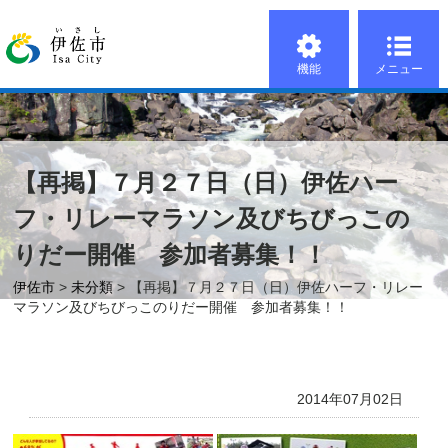
機能
メニュー
【再掲】７月２７日（日）伊佐ハー
フ・リレーマラソン及びちびっこの
りだー開催 参加者募集！！
伊佐市
>
未分類
> 【再掲】７月２７日（日）伊佐ハーフ・リレー
マラソン及びちびっこのりだー開催 参加者募集！！
2014年07月02日