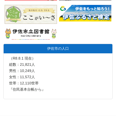
伊佐市の人口
（R8.8.1 現在）
総数：21,821人
男性：10,249人
女性：11,572人
世帯：12,110世帯
『住民基本台帳から』