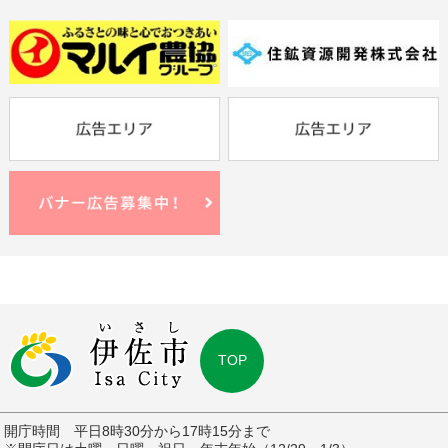
TOP
開庁時間 平日8時30分から17時15分まで