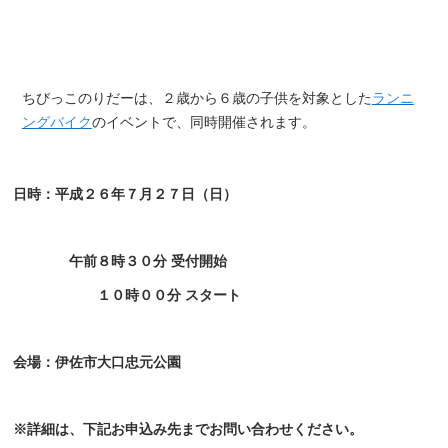
ちびっこのりだーは、２歳から６歳の子供を対象とした
ランニ
ングバイク
のイベントで、同時開催されます。
日時：平成２６年７月２７日（日）
午前８時３０分
受付開始
１０時００分 スタート
会場：伊佐市大口忠元公園
※詳細は、下記お申込み先までお問い合わせください。