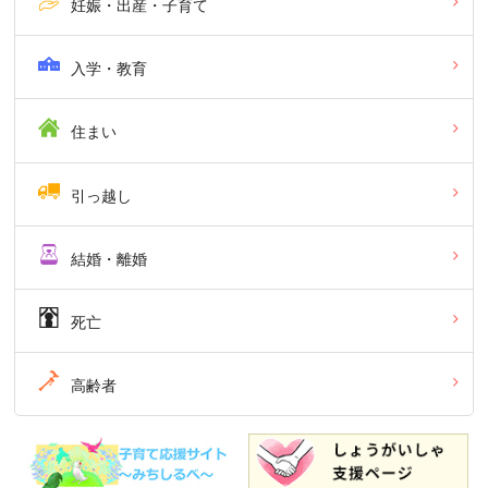
妊娠・出産・子育て
入学・教育
住まい
引っ越し
結婚・離婚
死亡
高齢者