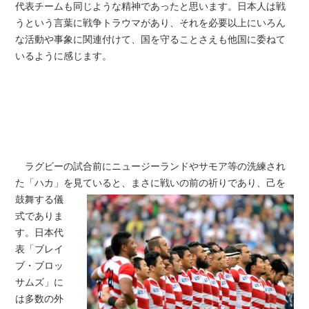
代表チームも同じような精神であったと思います。日本人は戦
うという言葉に戦争トラウマがあり、それを必要以上にいろん
な活動や事象に関連付けて、国を守ることさえも他国に委ねて
いるように感じます。
ラグビーの試合前にニュージーランドやサモア等の洗練され
た「ハカ」を見ていると、まさに戦
いの前の祈りであり、己を
鼓舞する儀
式でありま
す。日本代
表「ブレイ
ブ・ブロッ
サムズ」に
は多数の外