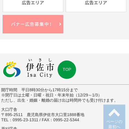
TOP
開庁時間 平日8時30分から17時15分まで
※閉庁日は土曜・日曜・祝日・年末年始（12/29～1/3）
ただし、出生・婚姻・離婚の届け出は時間外でも受け付けます。
大口庁舎
〒895-2511 鹿児島県伊佐市大口里1888番地
TEL：0995-23-1311 / FAX：0995-22-5344
ページの
最初へ
菱刈庁舎