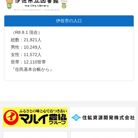
伊佐市の人口
（R8.8.1 現在）
総数：21,821人
男性：10,249人
女性：11,572人
世帯：12,110世帯
『住民基本台帳から』