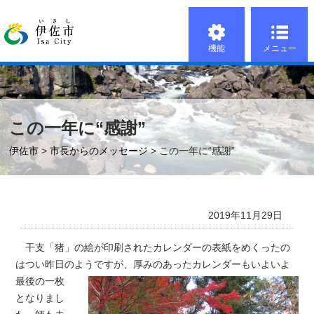
機能
メニュー
この一年に“感謝”
伊佐市
>
市長からのメッセージ
> この一年に“感謝”
2019年11月29日
干支「猪」の絵が印刷されたカレンダーの表紙をめくったの
はつい昨日のようですが、厚みの
あったカレンダーもいよいよ
最後の一枚
となりまし