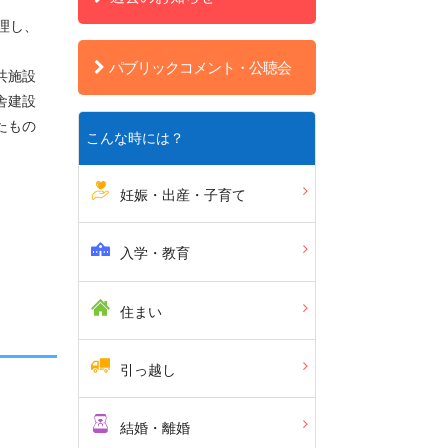
理し、
パブリックコメント・公聴会
共施設
舎建設
たもの
こんな時には？
妊娠・出産・子育て
入学・教育
住まい
引っ越し
結婚・離婚