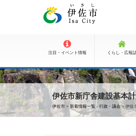
注目・イベント情報
くらし・広報
伊佐市新庁舎建設基本
伊佐市
>
新着情報一覧 - 行政・議会
> 伊