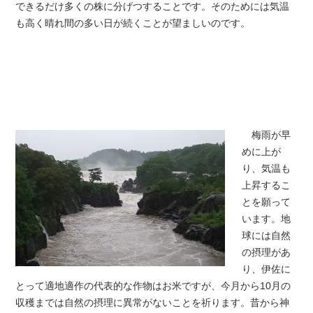
できるだけ多くの株に分げつすることです。そのためには気温
も高く晴れ間の多い日が続くことが望ましいのです。
梅雨が早
めに上が
り、気温も
上昇するこ
とを願って
います。地
球には自然
の摂理があ
り、伊佐に
とって適地適作の代表的な作物はお米ですが、今月から10月の
収穫までは自然の摂理に異常がないことを祈ります。昔から神