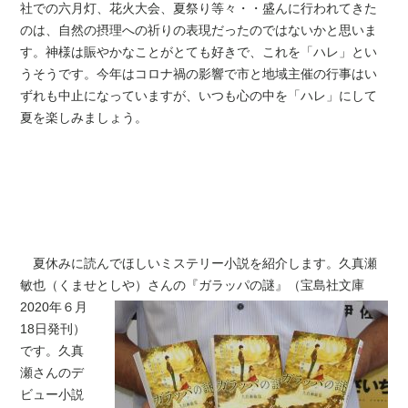
社での六月灯、花火大会、夏祭り等々・・盛んに行われてきた
のは、自然の摂理への祈りの表現だったのではないかと思いま
す。神様は賑やかなことがとても好きで、これを「ハレ」とい
うそうです。今年はコロナ禍の影響で市と地域主催の行事はい
ずれも中止になっていますが、いつも心の中を「ハレ」にして
夏を楽しみましょう。
夏休みに読んでほしいミステリー小説を紹介します。久真瀬
敏也（くませとしや）さ
んの『ガラッパの謎』（宝島社文庫
2020年６月
18日発刊）
です。久真
瀬さんのデ
ビュー小説