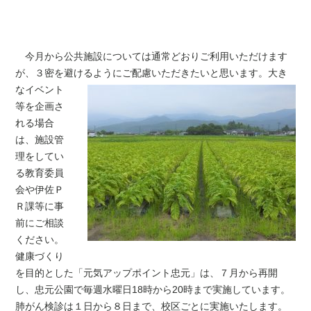
今月から公共施設については通常どおりご利用いただけます
が、３密を避けるように
ご配慮いただきたいと思います。大き
なイベント
等を企画さ
れる場合
は、施設管
理をしてい
る教育委員
会や伊佐Ｐ
Ｒ課等に事
前にご相談
ください。
健康づくり
を目的とした「元気アップポイント忠元」は、７月から再開
し、忠元公園で毎週水曜日18時から20時まで実施しています。
肺がん検診は１日から８日まで、校区ごとに実施いたします。