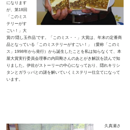
になります
が、第18回
「このミス
テリーがす
ごい！」大
賞の‘隠し玉作品’です。「このミス・・」大賞は、年末の定番商
品となっている「このミステリーがすごい！」（愛称「このミ
ス」1998年から発行）から誕生したことを私は知らなくて、本
屋大賞実行委員会理事の内田剛さんのあとがき解説を読んで知
りました。伊佐がストーリーの中心になっており、隠れキリシ
タンとガラッパとの謎を解いていくミステリー仕立てになって
います。
久真瀬さ