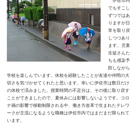
伊佐市内
でもすこし
ずつではあ
りますが日
常を取り戻
しつつあり
ます。児童
生徒さんた
ちも感染予
防しながら
学校を楽しんでいます。休校を経験したことが友達や仲間の大
切さを気づかせてくれたと思います。幸いに伊佐市は数日だけ
の休校で済みました。授業時間の不足分は、その後に取り戻す
ことができましたので、夏休みには影響しないようです。コロ
ナ禍の影響で移動制限される中、働き方改革で生まれたテレワ
ークが主流になるような職種は伊佐市内ではまだまだ限られて
います。