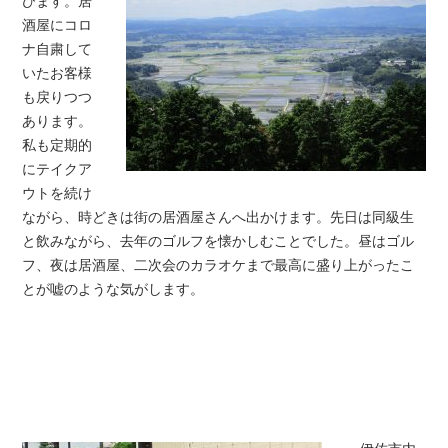
びます。居
酒屋にコロ
ナ自粛して
いたお客様
も戻りつつ
あります。
私も定期的
にテイクア
ウトを続け
ながら、時どきは街の居酒屋さんへ出かけます。先日は同級生
と飲みながら、去年のゴルフを懐かしむことでした。昼はゴル
フ、夜は居酒屋、二次会のカラオケまで最高に盛り上がったこ
とが嘘のような気がします。