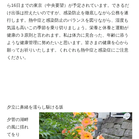
ら16日までの東京（中央要望）が予定されています。できるだ
け出張は控えたいのですが、感染防止を徹底しながら公務を遂
行します。熱中症と感染防止のバランスを図りながら、湿度も
気温も高いこの季節を乗り切りましょう。栄養と休養と運動が
健康の３原則と言われます。私は体力に見合った、年齢に添う
ような健康管理に努めたいと思います。皆さまの健康を心から
願ってお祈りいたします。くれぐれも熱中症と感染症にご注意
ください。
夕立に鼻緒を濡らし駆ける坂
夕菅の湖畔
の風に揺れ
てをり