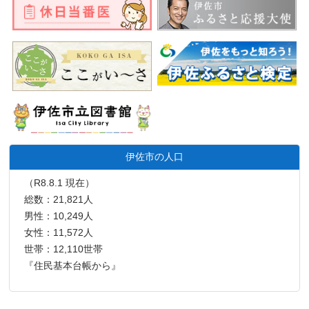
伊佐市の人口
（R8.8.1 現在）
総数：21,821人
男性：10,249人
女性：11,572人
世帯：12,110世帯
『住民基本台帳から』