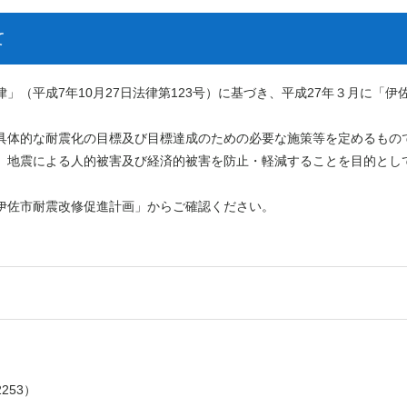
て
（平成7年10月27日法律第123号）に基づき、平成27年３月に「伊
具体的な耐震化の目標及び目標達成のための必要な施策等を定めるもの
、地震による人的被害及び経済的被害を防止・軽減することを目的とし
伊佐市耐震改修促進計画」からご確認ください。
2253）