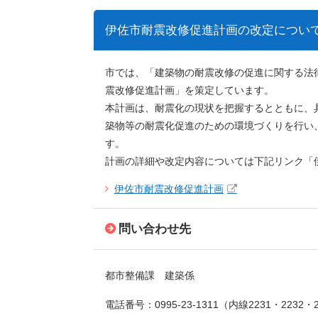
伊佐市耐震改修促進計画の改定につい
市では、「建築物の耐震改修の促進に関する法律」
震改修促進計画」を策定しています。
本計画は、耐震化の現状を把握するとともに、
築物等の耐震化促進のための環境づくりを行い
す。
計画の詳細や改定内容については下記リンク「
伊佐市耐震改修促進計画
問い合わせ先
都市整備課 建築係
電話番号：0995-23-1311（内線2231・2232・