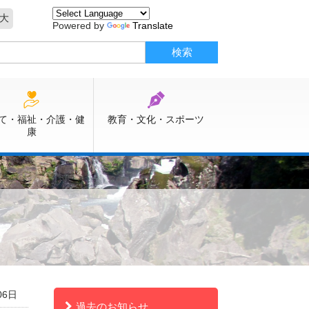
大
Powered by
Translate
て・福祉・介護・健
教育・文化・スポーツ
康
06日
過去のお知らせ