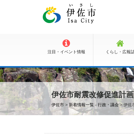
注目・イベント情報
くらし・広報
伊佐市耐震改修促進計
伊佐市
>
新着情報一覧 - 行政・議会
> 伊