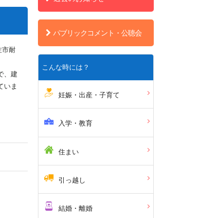
パブリックコメント・公聴会
佐市耐
こんな時には？
で、建
ていま
妊娠・出産・子育て
入学・教育
住まい
引っ越し
結婚・離婚