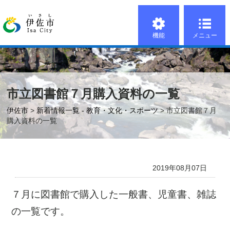
機能
メニュー
市立図書館７月購入資料の一覧
伊佐市
>
新着情報一覧 - 教育・文化・スポーツ
> 市立図書館７月
購入資料の一覧
2019年08月07日
７月に図書館で購入した一般書、児童書、雑誌
の一覧です。