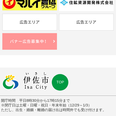
TOP
開庁時間 平日8時30分から17時15分まで
※閉庁日は土曜・日曜・祝日・年末年始（12/29～1/3）
ただし、出生・婚姻・離婚の届け出は時間外でも受け付けます。