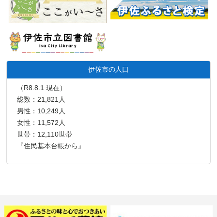
伊佐市の人口
（R8.8.1 現在）
総数：21,821人
男性：10,249人
女性：11,572人
世帯：12,110世帯
『住民基本台帳から』