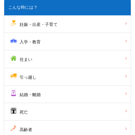
こんな時には？
妊娠・出産・子育て
入学・教育
住まい
引っ越し
結婚・離婚
死亡
高齢者