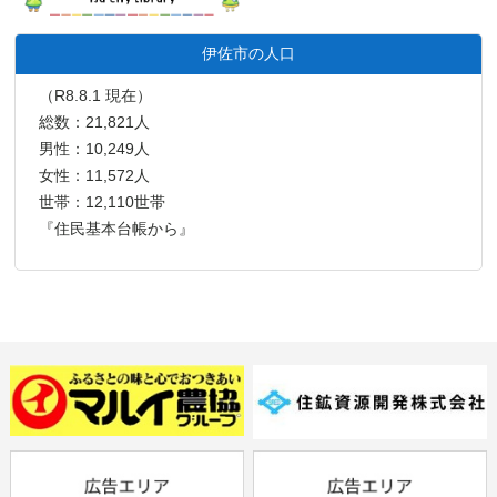
伊佐市の人口
（R8.8.1 現在）
総数：21,821人
男性：10,249人
女性：11,572人
世帯：12,110世帯
『住民基本台帳から』