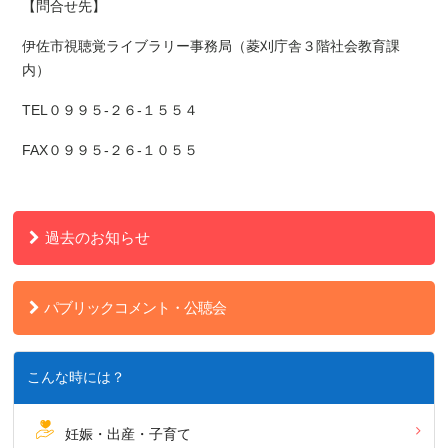
【問合せ先】
伊佐市視聴覚ライブラリー事務局（菱刈庁舎３階社会教育課
内）
TEL０９９５-２６-１５５４
FAX０９９５-２６-１０５５
過去のお知らせ
パブリックコメント・公聴会
こんな時には？
妊娠・出産・子育て