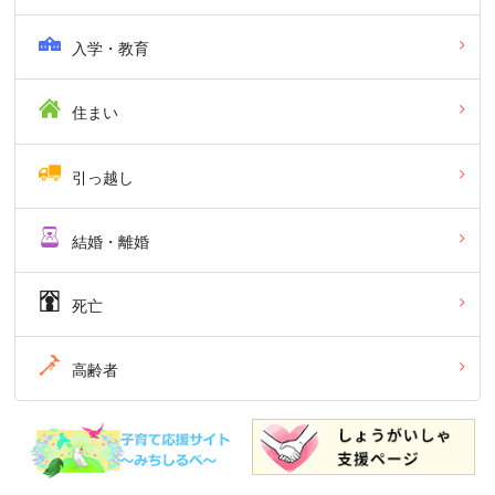
入学・教育
住まい
引っ越し
結婚・離婚
死亡
高齢者