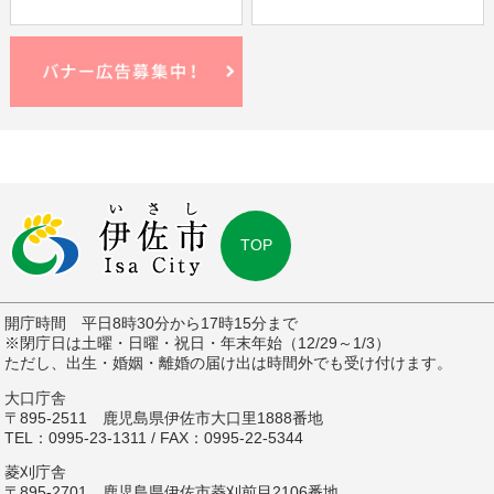
TOP
開庁時間 平日8時30分から17時15分まで
※閉庁日は土曜・日曜・祝日・年末年始（12/29～1/3）
ただし、出生・婚姻・離婚の届け出は時間外でも受け付けます。
大口庁舎
〒895-2511 鹿児島県伊佐市大口里1888番地
TEL：0995-23-1311 / FAX：0995-22-5344
菱刈庁舎
〒895-2701 鹿児島県伊佐市菱刈前目2106番地