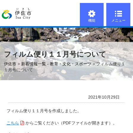
機能
メニュー
フィルム便り１１月号について
伊佐市
>
新着情報一覧 - 教育・文化・スポーツ
> フィルム便り１
１月号について
2021年10月29日
フィルム便り１１月号を作成しました。
こちら
からご覧ください（PDFファイルが開きます）。