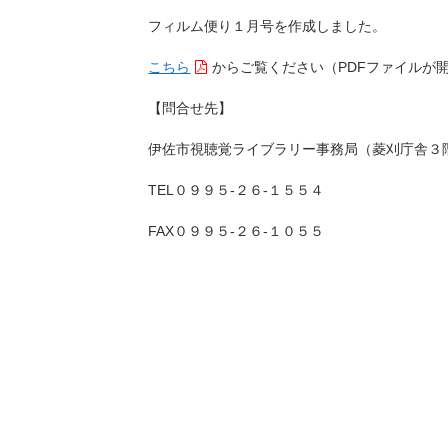
フィルム便り１月号を作成しました。
こちら
からご覧ください（PDFファイルが
【問合せ先】
伊佐市視聴覚ライブラリー事務局（菱刈庁舎３
TEL０９９５-２６-１５５４
FAX０９９５-２６-１０５５