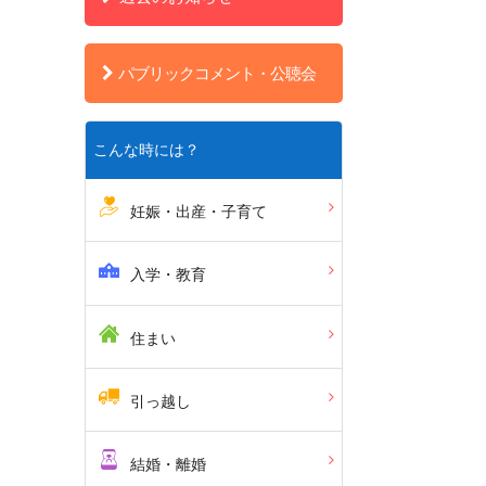
パブリックコメント・公聴会
こんな時には？
妊娠・出産・子育て
入学・教育
住まい
引っ越し
結婚・離婚