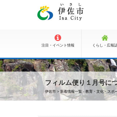
注目・イベント情報
くらし・広報
フィルム便り１月号に
伊佐市
>
新着情報一覧 - 教育・文化・スポ