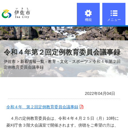
機能
メニュー
令和４年第２回定例教育委員会議事録
伊佐市
>
新着情報一覧 - 教育・文化・スポーツ
> 令和４年第２回
定例教育委員会議事録
2022年04月04日
令和４年 第２回定例教育委員会議事録
４月の定例教育委員会は、令和４年４月２５日（月）10時に
菱刈庁舎３階大会議室で開催されます。傍聴をご希望の方は、