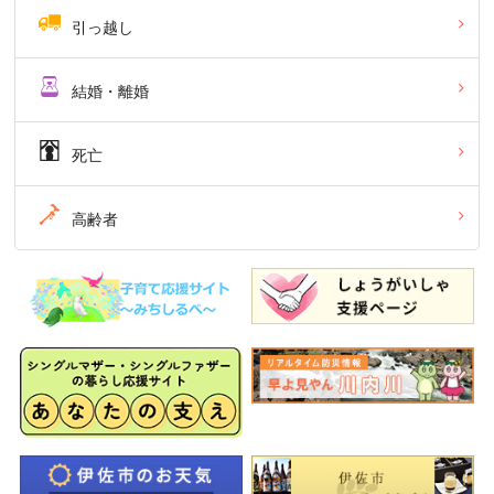
引っ越し
結婚・離婚
死亡
高齢者