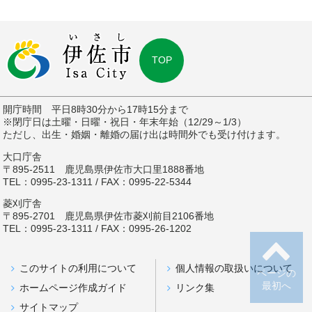
TOP
開庁時間 平日8時30分から17時15分まで
※閉庁日は土曜・日曜・祝日・年末年始（12/29～1/3）
ただし、出生・婚姻・離婚の届け出は時間外でも受け付けます。
大口庁舎
〒895-2511 鹿児島県伊佐市大口里1888番地
TEL：0995-23-1311 / FAX：0995-22-5344
菱刈庁舎
〒895-2701 鹿児島県伊佐市菱刈前目2106番地
TEL：0995-23-1311 / FAX：0995-26-1202
このサイトの利用について
個人情報の取扱いについて
ページの
最初へ
ホームページ作成ガイド
リンク集
サイトマップ