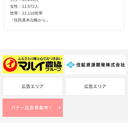
女性：11,572人
世帯：12,110世帯
『住民基本台帳から』