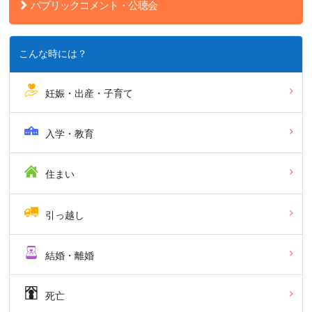
パブリックコメント・公聴会
こんな時には？
妊娠・出産・子育て
入学・教育
住まい
引っ越し
結婚・離婚
死亡