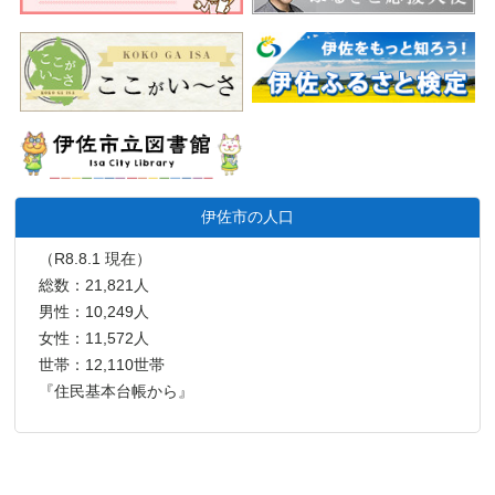
伊佐市の人口
（R8.8.1 現在）
総数：21,821人
男性：10,249人
女性：11,572人
世帯：12,110世帯
『住民基本台帳から』