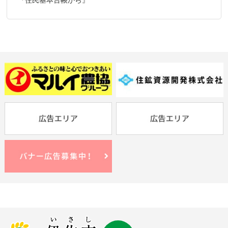
『住民基本台帳から』