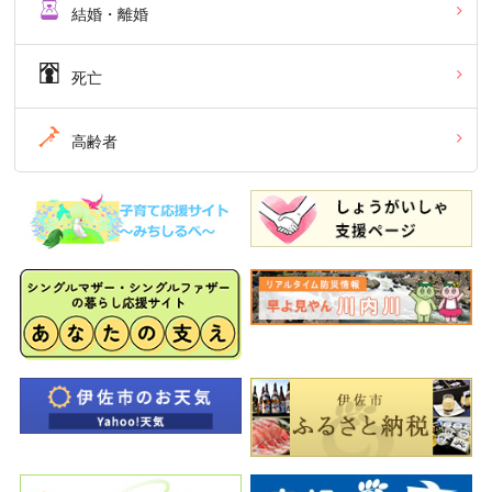
結婚・離婚
死亡
高齢者