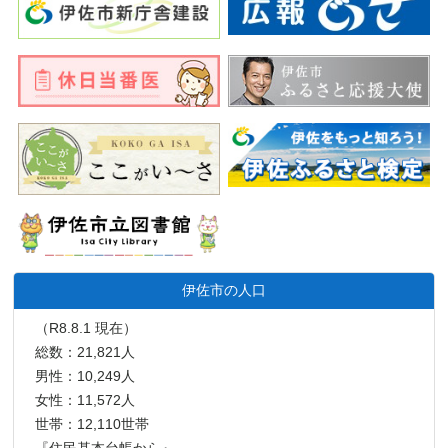
伊佐市の人口
（R8.8.1 現在）
総数：21,821人
男性：10,249人
女性：11,572人
世帯：12,110世帯