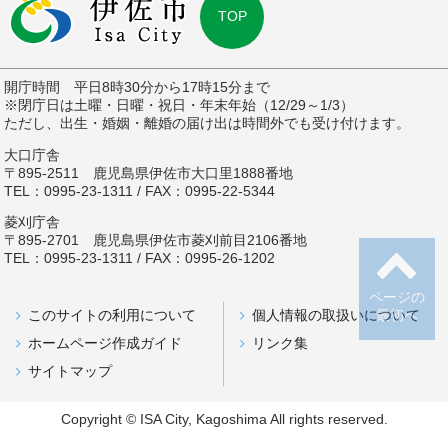
TOP
開庁時間 平日8時30分から17時15分まで
※閉庁日は土曜・日曜・祝日・年末年始（12/29～1/3）
ただし、出生・婚姻・離婚の届け出は時間外でも受け付けます。
大口庁舎
〒895-2511 鹿児島県伊佐市大口里1888番地
TEL：0995-23-1311 / FAX：0995-22-5344
菱刈庁舎
〒895-2701 鹿児島県伊佐市菱刈前目2106番地
TEL：0995-23-1311 / FAX：0995-26-1202
ページの
このサイトの利用について
個人情報の取扱いについて
最初へ
ホームページ作成ガイド
リンク集
サイトマップ
Copyright © ISA City, Kagoshima All rights reserved.