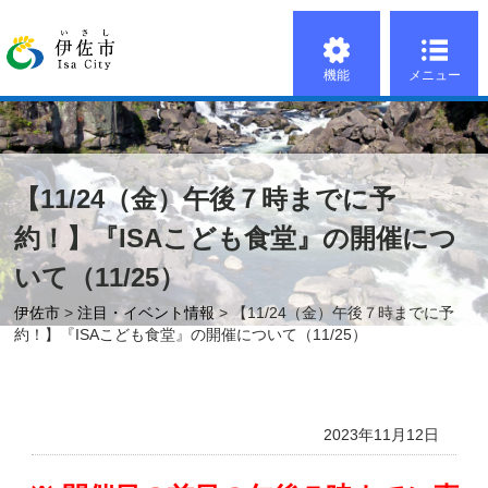
機能
メニュー
【11/24（金）午後７時までに予
約！】『ISAこども食堂』の開催につ
いて（11/25）
伊佐市
>
注目・イベント情報
> 【11/24（金）午後７時までに予
約！】『ISAこども食堂』の開催について（11/25）
2023年11月12日