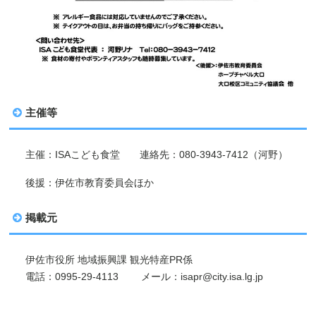
主催等
主催：ISAこども食堂 連絡先：080-3943-7412（河野）
後援：伊佐市教育委員会ほか
掲載元
伊佐市役所 地域振興課 観光特産PR係
電話：0995-29-4113 メール：isapr@city.isa.lg.jp