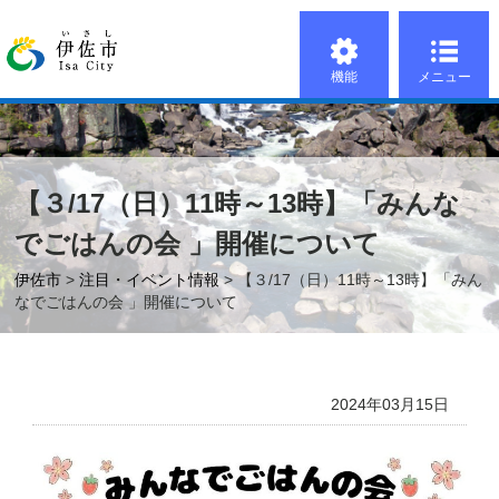
機能
メニュー
【３/17（日）11時～13時】「みんな
でごはんの会 」開催について
伊佐市
>
注目・イベント情報
> 【３/17（日）11時～13時】「みん
なでごはんの会 」開催について
2024年03月15日