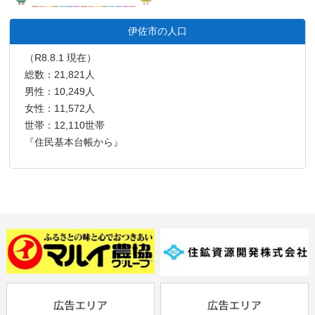
伊佐市の人口
（R8.8.1 現在）
総数：21,821人
男性：10,249人
女性：11,572人
世帯：12,110世帯
『住民基本台帳から』