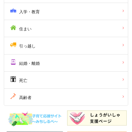
入学・教育
住まい
引っ越し
結婚・離婚
死亡
高齢者