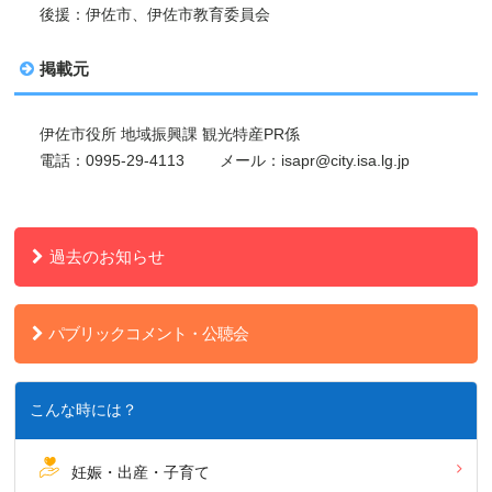
後援：伊佐市、伊佐市教育委員会
掲載元
伊佐市役所 地域振興課 観光特産PR係
電話：0995-29-4113 メール：isapr@city.isa.lg.jp
過去のお知らせ
パブリックコメント・公聴会
こんな時には？
妊娠・出産・子育て