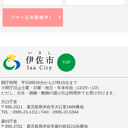
TOP
開庁時間 平日8時30分から17時15分まで
※閉庁日は土曜・日曜・祝日・年末年始（12/29～1/3）
ただし、出生・婚姻・離婚の届け出は時間外でも受け付けます。
大口庁舎
〒895-2511 鹿児島県伊佐市大口里1888番地
TEL：0995-23-1311 / FAX：0995-22-5344
菱刈庁舎
〒895-2701 鹿児島県伊佐市菱刈前目2106番地