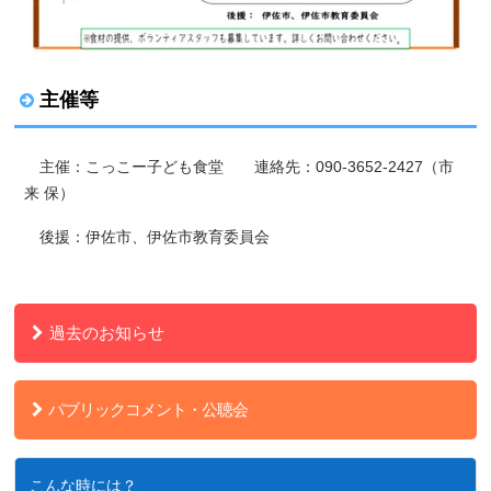
主催等
主催：こっこー子ども食堂 連絡先：090-3652-2427（市
来 保）
後援：伊佐市、伊佐市教育委員会
過去のお知らせ
パブリックコメント・公聴会
こんな時には？