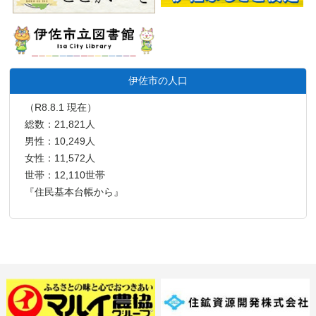
伊佐市の人口
（R8.8.1 現在）
総数：21,821人
男性：10,249人
女性：11,572人
世帯：12,110世帯
『住民基本台帳から』