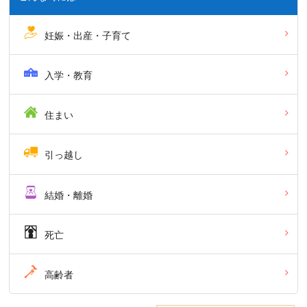
妊娠・出産・子育て
入学・教育
住まい
引っ越し
結婚・離婚
死亡
高齢者