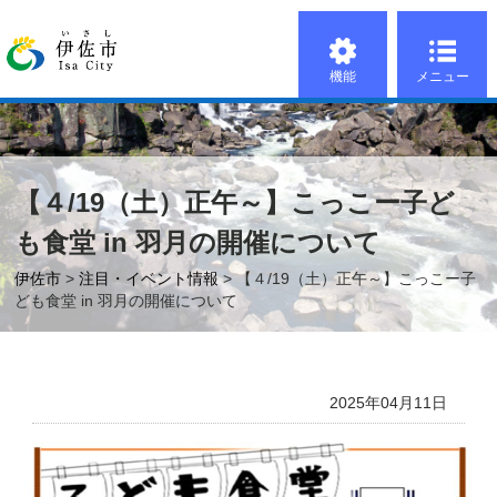
機能
メニュー
【４/19（土）正午～】こっこー子ど
も食堂 in 羽月の開催について
伊佐市
>
注目・イベント情報
> 【４/19（土）正午～】こっこー子
ども食堂 in 羽月の開催について
2025年04月11日