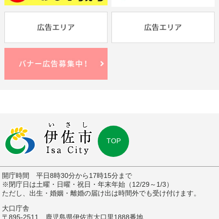
TOP
開庁時間 平日8時30分から17時15分まで
※閉庁日は土曜・日曜・祝日・年末年始（12/29～1/3）
ただし、出生・婚姻・離婚の届け出は時間外でも受け付けます。
大口庁舎
〒895-2511 鹿児島県伊佐市大口里1888番地