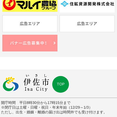
TOP
開庁時間 平日8時30分から17時15分まで
※閉庁日は土曜・日曜・祝日・年末年始（12/29～1/3）
ただし、出生・婚姻・離婚の届け出は時間外でも受け付けます。