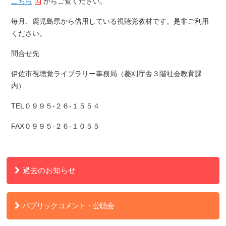
こちら
からご覧ください。
毎月、鹿児島県から借用している視聴覚教材です。是非ご利用
ください。
問合せ先
伊佐市視聴覚ライブラリー事務局（菱刈庁舎３階社会教育課
内）
TEL０９９５-２６-１５５４
FAX０９９５-２６-１０５５
過去のお知らせ
パブリックコメント・公聴会