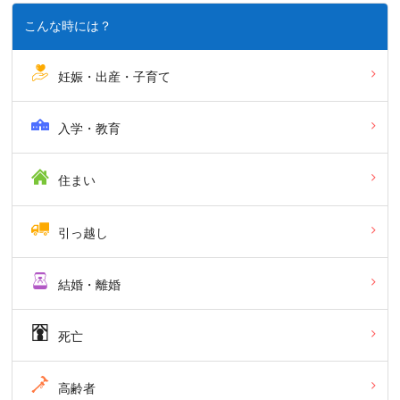
こんな時には？
妊娠・出産・子育て
入学・教育
住まい
引っ越し
結婚・離婚
死亡
高齢者