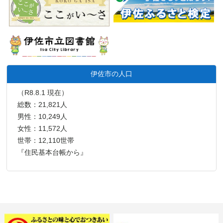
伊佐市の人口
（R8.8.1 現在）
総数：21,821人
男性：10,249人
女性：11,572人
世帯：12,110世帯
『住民基本台帳から』