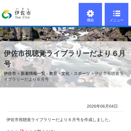
機能
メニュー
伊佐市視聴覚ライブラリーだより６月
号
伊佐市
>
新着情報一覧 - 教育・文化・スポーツ
> 伊佐市視聴覚ラ
イブラリーだより６月号
2026年06月04日
伊佐市視聴覚ライブラリーだより６
月号を作成しました。