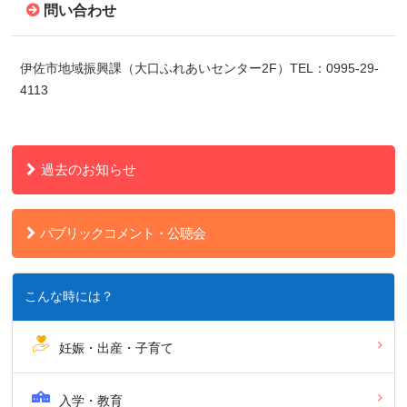
問い合わせ
伊佐市地域振興課（大口ふれあいセンター2F）TEL：0995-29-
4113
過去のお知らせ
パブリックコメント・公聴会
こんな時には？
妊娠・出産・子育て
入学・教育