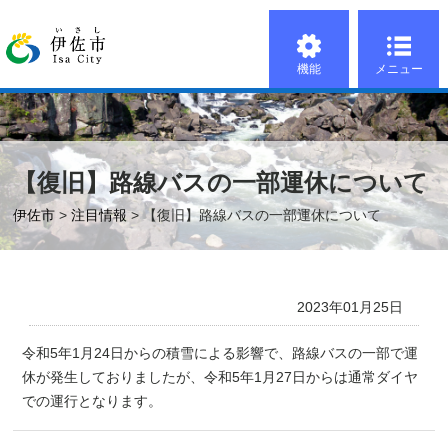
機能
メニュー
【復旧】路線バスの一部運休について
伊佐市
>
注目情報
> 【復旧】路線バスの一部運休について
2023年01月25日
令和5年1月24日からの積雪による影響で、路線バスの一部で運
休が発生しておりましたが、令和5年1月27日からは通常ダイヤ
での運行となります。