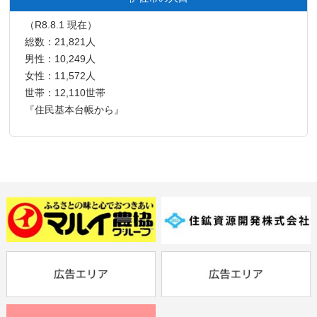
（R8.8.1 現在）
総数：21,821人
男性：10,249人
女性：11,572人
世帯：12,110世帯
『住民基本台帳から』