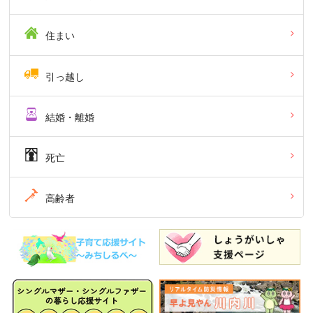
住まい
引っ越し
結婚・離婚
死亡
高齢者