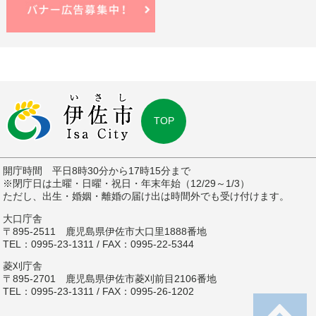
TOP
開庁時間 平日8時30分から17時15分まで
※閉庁日は土曜・日曜・祝日・年末年始（12/29～1/3）
ただし、出生・婚姻・離婚の届け出は時間外でも受け付けます。
大口庁舎
〒895-2511 鹿児島県伊佐市大口里1888番地
TEL：0995-23-1311 / FAX：0995-22-5344
菱刈庁舎
〒895-2701 鹿児島県伊佐市菱刈前目2106番地
TEL：0995-23-1311 / FAX：0995-26-1202