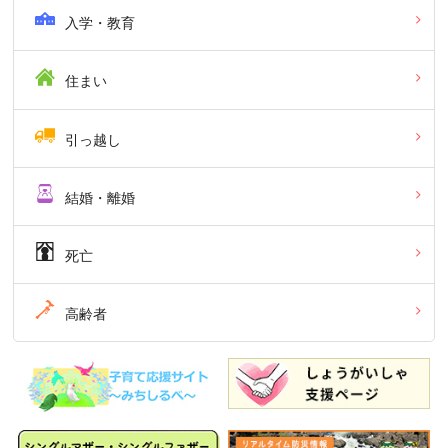
入学・教育
住まい
引っ越し
結婚・離婚
死亡
高齢者