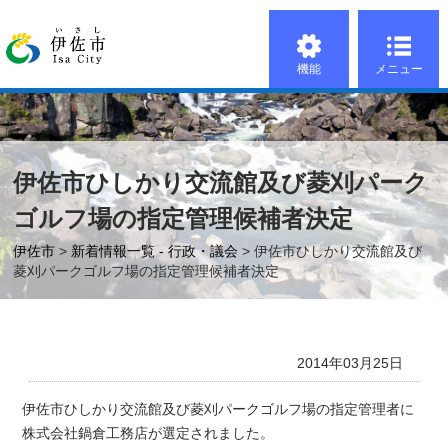
機能
メニュー
伊佐市ひしかり交流館及び菱刈パーク
ゴルフ場の指定管理候補者決定
伊佐市
>
新着情報一覧 - 行政・議会
> 伊佐市ひしかり交流館及び
菱刈パークゴルフ場の指定管理候補者決定
2014年03月25日
伊佐市ひしかり交流館及び菱刈パークゴルフ場の指定管理者に
株式会社鍋倉工務店が選定されました。