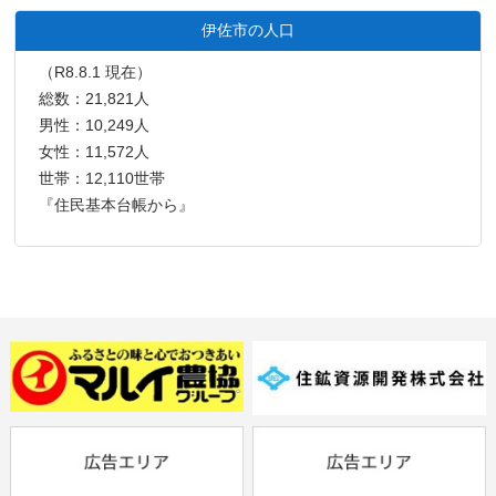
伊佐市の人口
（R8.8.1 現在）
総数：21,821人
男性：10,249人
女性：11,572人
世帯：12,110世帯
『住民基本台帳から』