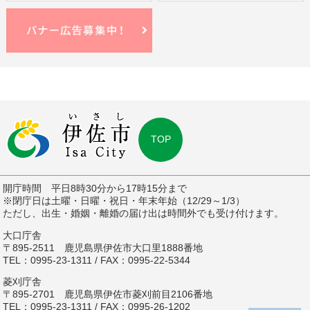
TOP
開庁時間 平日8時30分から17時15分まで
※閉庁日は土曜・日曜・祝日・年末年始（12/29～1/3）
ただし、出生・婚姻・離婚の届け出は時間外でも受け付けます。
大口庁舎
〒895-2511 鹿児島県伊佐市大口里1888番地
TEL：0995-23-1311 / FAX：0995-22-5344
菱刈庁舎
〒895-2701 鹿児島県伊佐市菱刈前目2106番地
TEL：0995-23-1311 / FAX：0995-26-1202