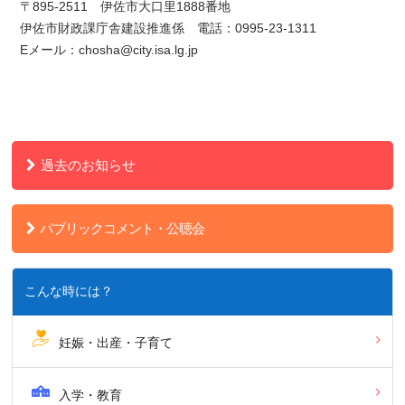
〒895-2511 伊佐市大口里1888番地
伊佐市財政課庁舎建設推進係 電話：0995-23-1311
Eメール：chosha@city.isa.lg.jp
過去のお知らせ
パブリックコメント・公聴会
こんな時には？
妊娠・出産・子育て
入学・教育