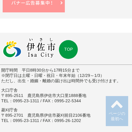
TOP
開庁時間 平日8時30分から17時15分まで
※閉庁日は土曜・日曜・祝日・年末年始（12/29～1/3）
ただし、出生・婚姻・離婚の届け出は時間外でも受け付けます。
大口庁舎
〒895-2511 鹿児島県伊佐市大口里1888番地
TEL：0995-23-1311 / FAX：0995-22-5344
菱刈庁舎
ページの
〒895-2701 鹿児島県伊佐市菱刈前目2106番地
最初へ
TEL：0995-23-1311 / FAX：0995-26-1202