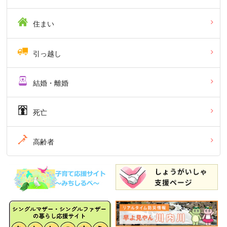
住まい
引っ越し
結婚・離婚
死亡
高齢者