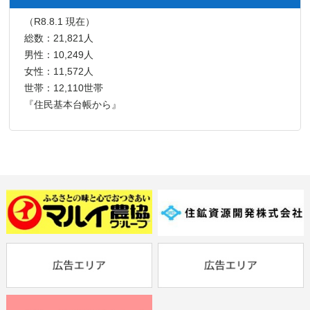
（R8.8.1 現在）
総数：21,821人
男性：10,249人
女性：11,572人
世帯：12,110世帯
『住民基本台帳から』