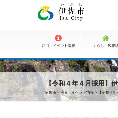
注目・イベント情報
くらし・広報
【令和４年４月採用】伊
伊佐市
>
注目・イベント情報
> 【令和４