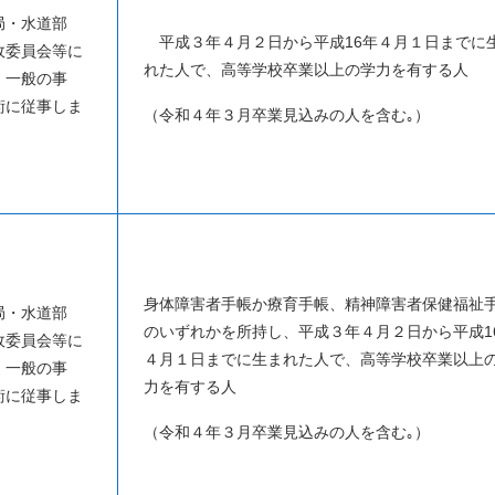
局・水道部
平成３年４月２日から平成
16
年４月１日までに
政委員会等に
れた人で、高等学校卒業以上の学力を有する人
、一般の事
術に従事しま
（令和４年３月卒業見込みの人を含む｡）
身体障害者手帳か療育手帳、精神障害者保健福祉
局・水道部
のいずれかを所持し、平成３年４月２日から平成
1
政委員会等に
４月１日までに生まれた人で、高等学校卒業以上
、一般の事
力を有する人
術に従事しま
（令和４年３月卒業見込みの人を含む｡）