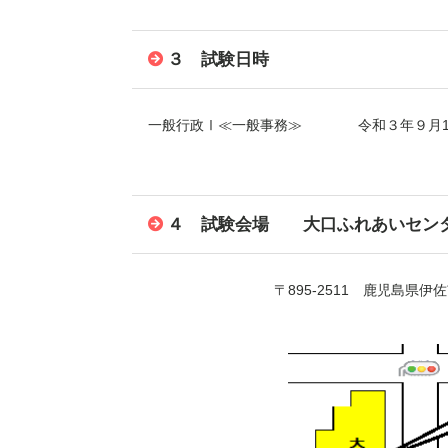
３ 試験日時
一般行政Ⅰ≪一般事務≫ 令和３年９月1
４ 試験会場 大口ふれあいセン
〒
895-2511
鹿児島県伊佐