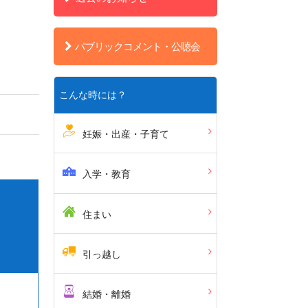
パブリックコメント・公聴会
こんな時には？
妊娠・出産・子育て
入学・教育
住まい
引っ越し
結婚・離婚