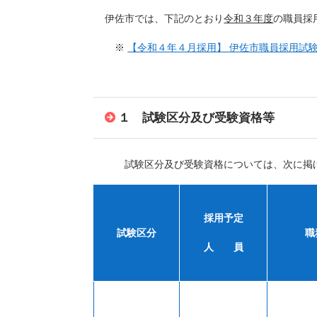
伊佐市では、下記のとおり
令和３年度
の職員採
※
【令和４年４月採用】 伊佐市職員採用試験
１ 試験区分及び受験資格等
試験区分及び受験資格については、次に掲げ
採用予定
試験区分
職
人 員