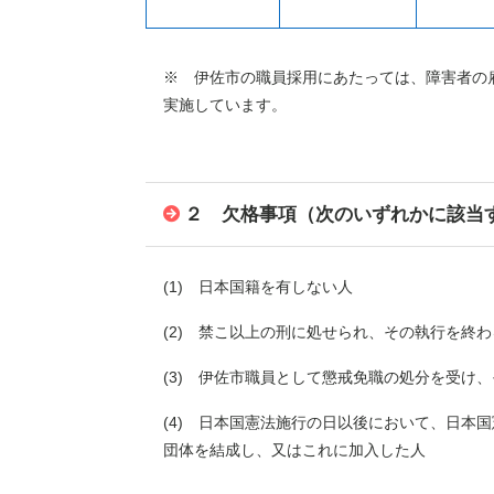
※ 伊佐市の職員採用にあたっては、障害者の
実施しています。
２ 欠格事項
（次のいずれかに該当
(1) 日本国籍を有しない人
(2) 禁こ以上の刑に処せられ、その執行を終
(3) 伊佐市職員として懲戒免職の処分を受け
(4) 日本国憲法施行の日以後において、日本
団体を結成し、又はこれに加入した人