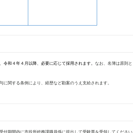
、
令和４年４月以降、必要に応じて採用されます。
なお、名簿は原則と
給与に関する条例により、経歴など勘案のうえ支給されます。
を受付期間内に市役所総務課職員係に提出して受験票を受領してください