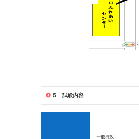
５ 試験内容
一般行政Ⅰ