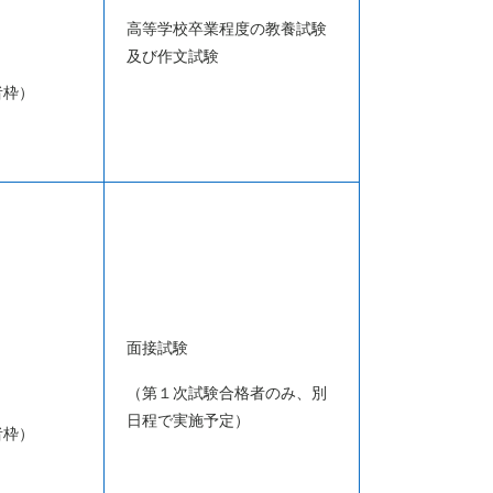
高等学校卒業程度の教養試験
及び作文試験
者枠）
面接試験
（第１次試験合格者のみ、別
日程で実施予定）
者枠）