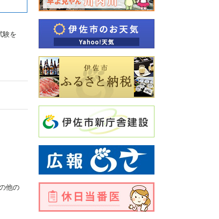
試験を
の他の