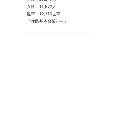
女性：11,572人
世帯：12,110世帯
『住民基本台帳から』