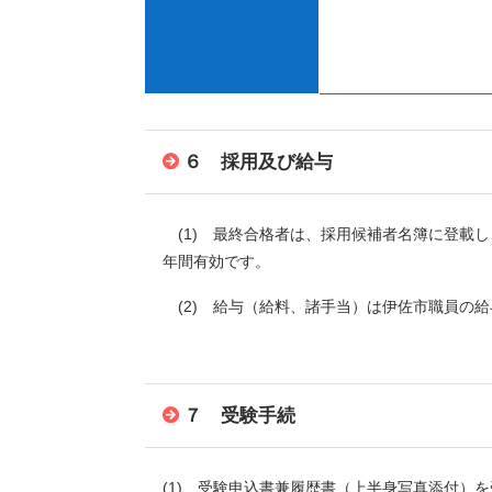
６ 採用及び給与
(1) 最終合格者は、採用候補者名簿に登載し
年間有効です。
(2) 給与（給料、諸手当）は伊佐市職員の
７ 受験手続
(1) 受験申込書兼履歴書（上半身写真添付）