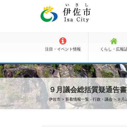
注目・イベント情報
くらし・広報
９月議会総括質疑通告書
伊佐市
>
新着情報一覧 - 行政・議会
> ９