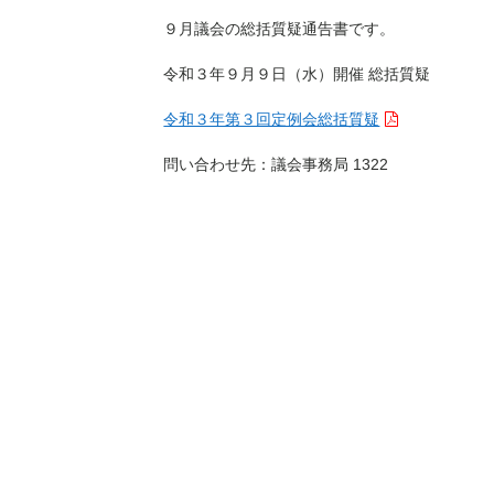
９月議会の総括質疑通告書です。
令和３年９月９日（水）開催 総括質疑
令和３年第３回定例会総括質疑
問い合わせ先：議会事務局 1322