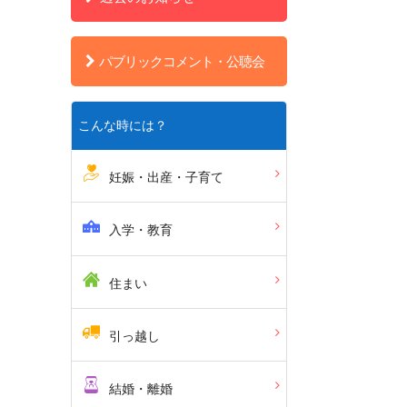
パブリックコメント・公聴会
こんな時には？
妊娠・出産・子育て
入学・教育
住まい
引っ越し
結婚・離婚