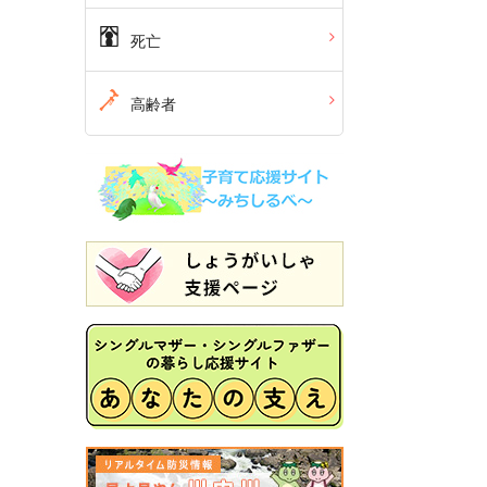
死亡
高齢者