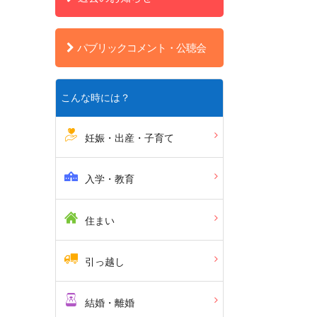
パブリックコメント・公聴会
こんな時には？
妊娠・出産・子育て
入学・教育
住まい
引っ越し
結婚・離婚