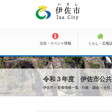
注目・イベント情報
くらし・広報
令和３年度 伊佐市公
伊佐市
>
新着情報一覧 - 行政・議会
> 令