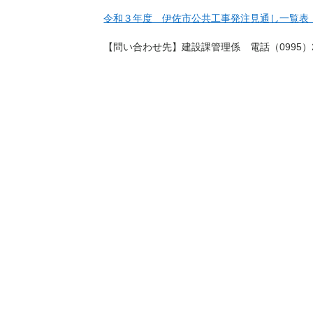
令和３年度 伊佐市公共工事発注見通し一覧表
【問い合わせ先】建設課管理係 電話（0995）23-