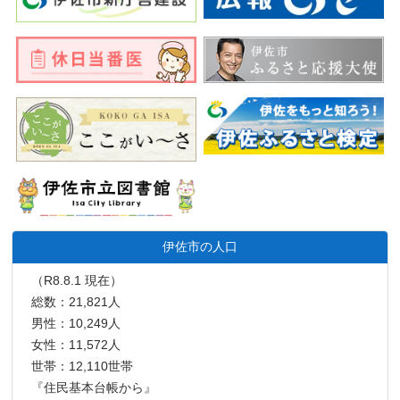
伊佐市の人口
（R8.8.1 現在）
総数：21,821人
男性：10,249人
女性：11,572人
世帯：12,110世帯
『住民基本台帳から』