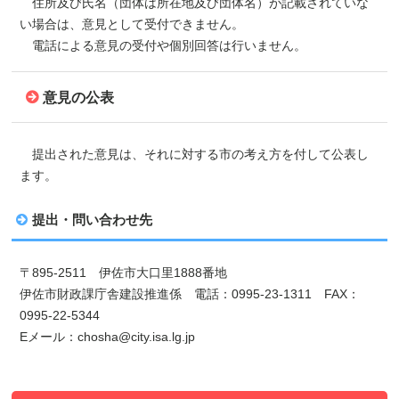
住所及び氏名（団体は所在地及び団体名）が記載されていな
い場合は、意見として受付できません。
電話による意見の受付や個別回答は行いません。
意見の公表
提出された意見は、それに対する市の考え方を付して公表し
ます。
提出・問い合わせ先
〒895-2511 伊佐市大口里1888番地
伊佐市財政課庁舎建設推進係 電話：0995-23-1311 FAX：
0995-22-5344
Eメール：chosha@city.isa.lg.jp