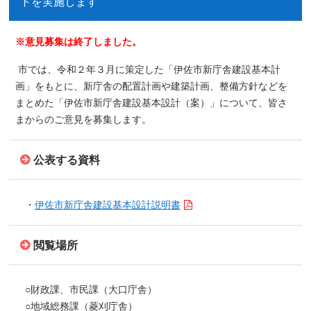
トを実施します
※意見募集は終了しました。
市では、令和２年３月に策定した「伊佐市新庁舎建設基本計
画」をもとに、新庁舎の配置計画や建築計画、整備方針などを
まとめた「伊佐市新庁舎建設基本設計（案）」について、皆さ
まからのご意見を募集します。
公表する資料
・
伊佐市新庁舎建設基本設計説明書
閲覧場所
○財政課、市民課（大口庁舎）
○地域総務課（菱刈庁舎）