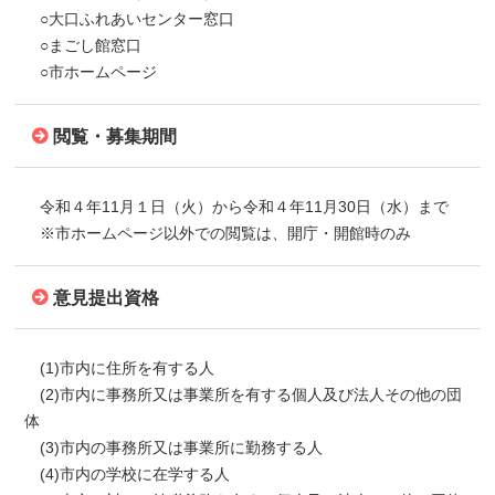
○大口ふれあいセンター窓口
○まごし館窓口
○市ホームページ
閲覧・募集期間
令和４年11月１日（火）から令和４年11月30日（水）まで
※市ホームページ以外での閲覧は、開庁・開館時のみ
意見提出資格
(1)市内に住所を有する人
(2)市内に事務所又は事業所を有する個人及び法人その他の団
体
(3)市内の事務所又は事業所に勤務する人
(4)市内の学校に在学する人