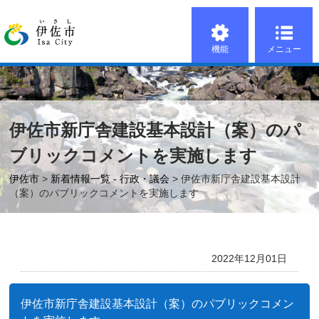
機能
メニュー
伊佐市新庁舎建設基本設計（案）のパ
ブリックコメントを実施します
伊佐市
>
新着情報一覧 - 行政・議会
> 伊佐市新庁舎建設基本設計
（案）のパブリックコメントを実施します
2022年12月01日
伊佐市新庁舎建設基本設計（案）のパブリックコメン