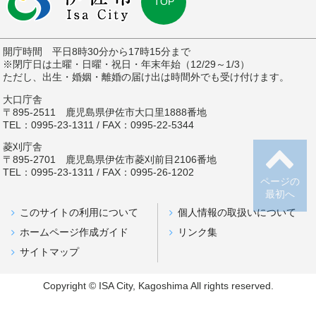
TOP
開庁時間 平日8時30分から17時15分まで
※閉庁日は土曜・日曜・祝日・年末年始（12/29～1/3）
ただし、出生・婚姻・離婚の届け出は時間外でも受け付けます。
大口庁舎
〒895-2511 鹿児島県伊佐市大口里1888番地
TEL：0995-23-1311 / FAX：0995-22-5344
菱刈庁舎
〒895-2701 鹿児島県伊佐市菱刈前目2106番地
TEL：0995-23-1311 / FAX：0995-26-1202
ページの
最初へ
このサイトの利用について
個人情報の取扱いについて
ホームページ作成ガイド
リンク集
サイトマップ
Copyright © ISA City, Kagoshima All rights reserved.