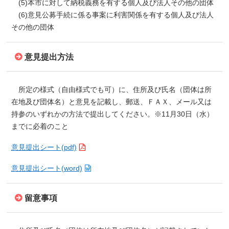
(5)本市に対して納税義務を有する個人及び法人その他の団体
(6)意見公募手続に係る事案に利害関係を有する個人及び法人
その他の団体
意見提出方法
所定の様式（自由様式でも可）に、住所及び氏名（団体は所
在地及び団体名）と意見を記載し、郵送、ＦＡＸ、メール又は
持参のいずれかの方法で提出してください。※11月30日（水）
までに必着のこと
意見提出シート(pdf)
意見提出シート(word)
留意事項