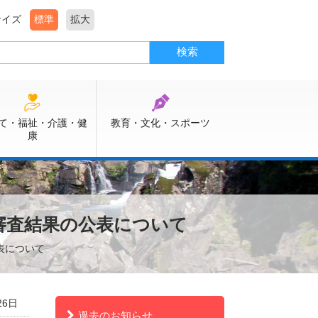
サイズ
標準
拡大
て・福祉・介護・健
教育・文化・スポーツ
康
審査結果の公表について
表について
26日
過去のお知らせ