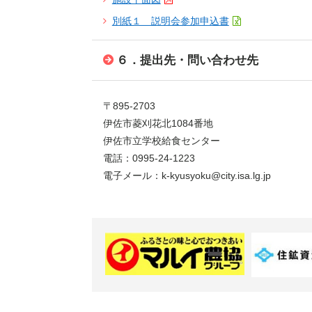
別紙１ 説明会参加申込書
６．提出先・問い合わせ先
〒895-2703
伊佐市菱刈花北1084番地
伊佐市立学校給食センター
電話：0995-24-1223
電子メール：k-kyusyoku@city.isa.lg.jp