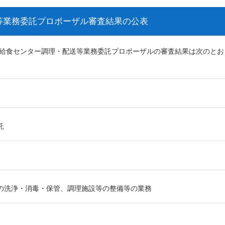
等業務委託プロポーザル審査結果の公表
校給食センター調理・配送等業務委託プロポーザルの審査結果は次のとお
託
の洗浄・消毒・保管、調理施設等の整備等の業務