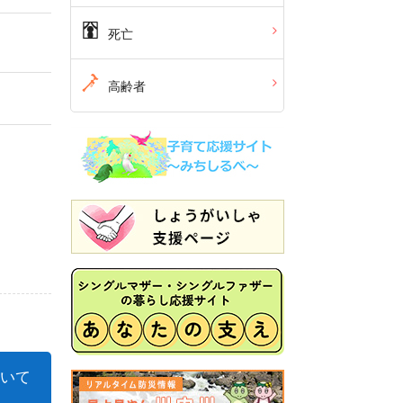
死亡
高齢者
いて