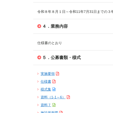
令和８年８月１日～令和11年7月31日までの３
４．業務内容
仕様書のとおり
５．公募書類・様式
実施要領
仕様書
様式集
資料（1-1～6）
資料７
施設平面図