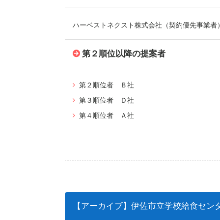
ハーベストネクスト株式会社（契約優先事業者
第２順位以降の提案者
第２順位者 Ｂ社
第３順位者 Ｄ社
第４順位者 Ａ社
【アーカイブ】伊佐市立学校給食セン