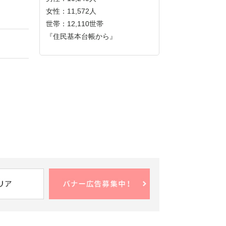
女性：11,572人
世帯：12,110世帯
『住民基本台帳から』