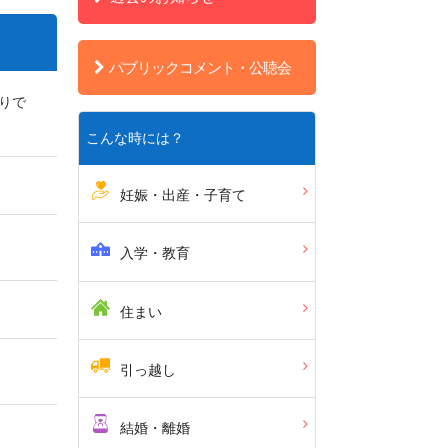
パブリックコメント・公聴会
りで
こんな時には？
妊娠・出産・子育て
入学・教育
住まい
引っ越し
結婚・離婚