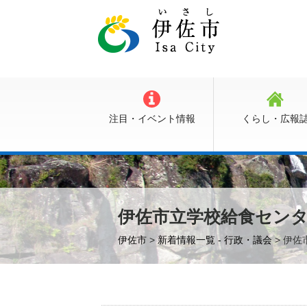
注目・イベント情報
くらし・広報
伊佐市立学校給食セン
伊佐市
>
新着情報一覧 - 行政・議会
> 伊