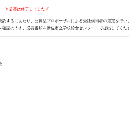
※公募は終了しました※
委託するにあたり、公募型プロポーザルによる受託候補者の選定を行い
を確認のうえ、必要書類を伊佐市立学校給食センターまで提出してくだ
託