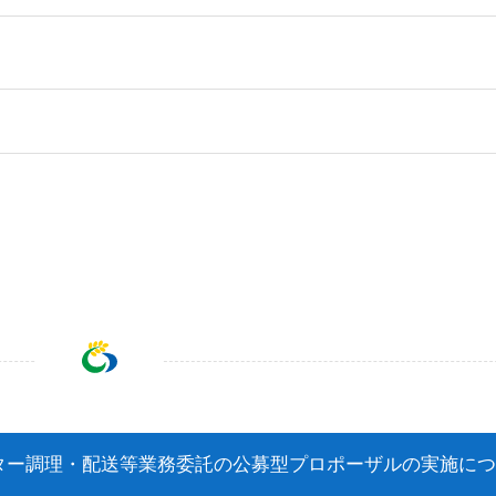
）
ター調理・配送等業務委託の公募型プロポーザルの実施につ