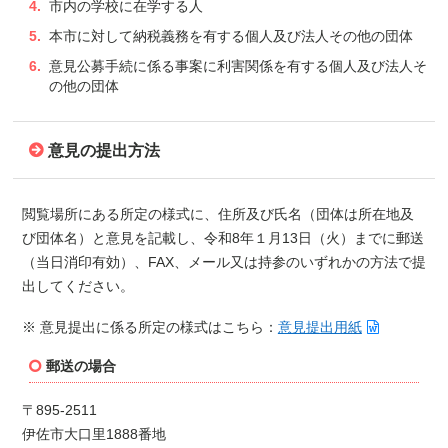
市内の学校に在学する人
本市に対して納税義務を有する個人及び法人その他の団体
意見公募手続に係る事案に利害関係を有する個人及び法人そ
の他の団体
意見の提出方法
閲覧場所にある所定の様式に、住所及び氏名（団体は所在地及
び団体名）と意見を記載し、令和8年１月13日（火）までに郵送
（当日消印有効）、FAX、メール又は持参のいずれかの方法で提
出してください。
※ 意見提出に係る所定の様式はこちら：
意見提出用紙
郵送の場合
〒895-2511
伊佐市大口里1888番地