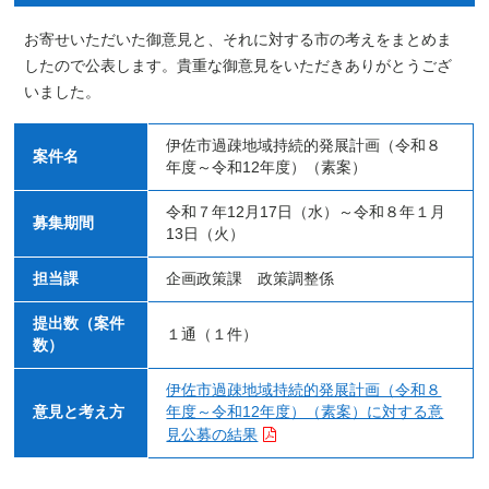
お寄せいただいた御意見と、それに対する市の考えをまとめま
したので公表します。貴重な御意見をいただきありがとうござ
いました。
伊佐市過疎地域持続的発展計画（令和８
案件名
年度～令和12年度）（素案）
令和７年12月17日（水）～令和８年１月
募集期間
13日（火）
担当課
企画政策課 政策調整係
提出数（案件
１通（１件）
数）
伊佐市過疎地域持続的発展計画（令和８
意見と考え方
年度～令和12年度）（素案）に対する意
見公募の結果