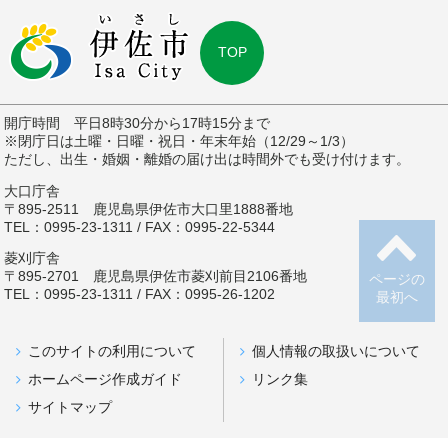
TOP
開庁時間 平日8時30分から17時15分まで
※閉庁日は土曜・日曜・祝日・年末年始（12/29～1/3）
ただし、出生・婚姻・離婚の届け出は時間外でも受け付けます。
大口庁舎
〒895-2511 鹿児島県伊佐市大口里1888番地
TEL：0995-23-1311 / FAX：0995-22-5344
菱刈庁舎
〒895-2701 鹿児島県伊佐市菱刈前目2106番地
ページの
TEL：0995-23-1311 / FAX：0995-26-1202
最初へ
このサイトの利用について
個人情報の取扱いについて
ホームページ作成ガイド
リンク集
サイトマップ