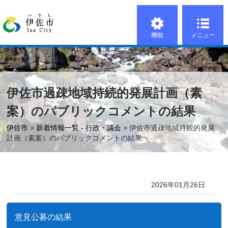
機能
メニュー
伊佐市過疎地域持続的発展計画（素
案）のパブリックコメントの結果
伊佐市
>
新着情報一覧 - 行政・議会
> 伊佐市過疎地域持続的発展
計画（素案）のパブリックコメントの結果
2026年01月26日
意見公募の結果