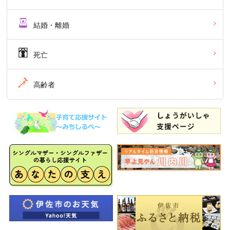
結婚・離婚
死亡
高齢者