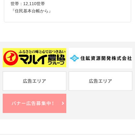
世帯：12,110世帯
『住民基本台帳から』