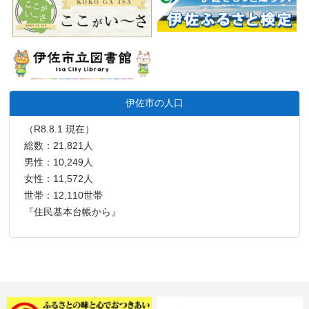
伊佐市の人口
（R8.8.1 現在）
総数：21,821人
男性：10,249人
女性：11,572人
世帯：12,110世帯
『住民基本台帳から』