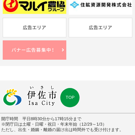
TOP
開庁時間 平日8時30分から17時15分まで
※閉庁日は土曜・日曜・祝日・年末年始（12/29～1/3）
ただし、出生・婚姻・離婚の届け出は時間外でも受け付けます。