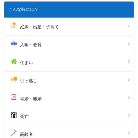
こんな時には？
妊娠・出産・子育て
入学・教育
住まい
引っ越し
結婚・離婚
死亡
高齢者