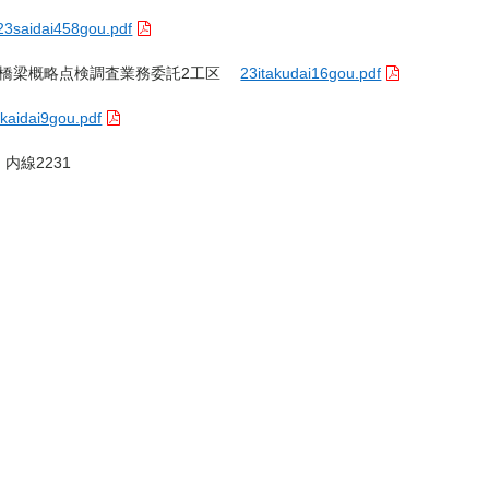
23saidai458gou.pdf
業 橋梁概略点検調査業務委託2工区
23itakudai16gou.pdf
kaidai9gou.pdf
内線2231