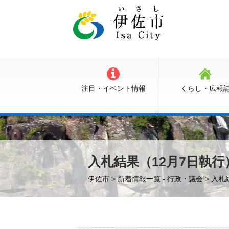
注目・イベント情報
くらし・広報
入札結果（12月7日執行
伊佐市
>
新着情報一覧 - 行政・議会
>
入札