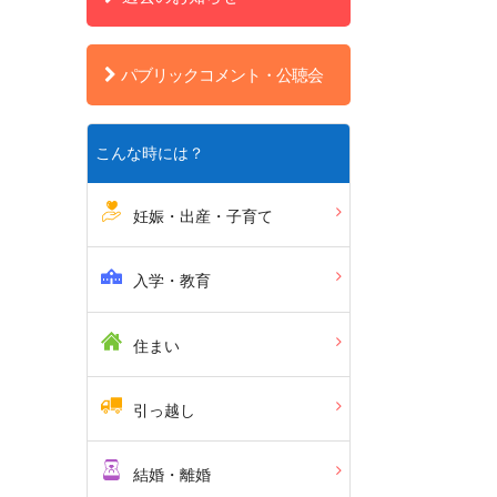
パブリックコメント・公聴会
こんな時には？
妊娠・出産・子育て
入学・教育
住まい
引っ越し
結婚・離婚