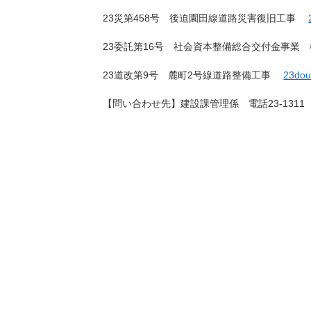
23災第458号 後迫園田線道路災害復旧工事
23委託第16号 社会資本整備総合交付金事
23道改第9号 麓町2号線道路整備工事
23dou
【問い合わせ先】建設課管理係 電話23-1311 