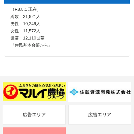
（R8.8.1 現在）
総数：21,821人
男性：10,249人
女性：11,572人
世帯：12,110世帯
『住民基本台帳から』