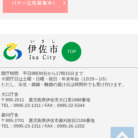
TOP
開庁時間 平日8時30分から17時15分まで
※閉庁日は土曜・日曜・祝日・年末年始（12/29～1/3）
ただし、出生・婚姻・離婚の届け出は時間外でも受け付けます。
大口庁舎
〒895-2511 鹿児島県伊佐市大口里1888番地
TEL：0995-23-1311 / FAX：0995-22-5344
菱刈庁舎
〒895-2701 鹿児島県伊佐市菱刈前目2106番地
TEL：0995-23-1311 / FAX：0995-26-1202