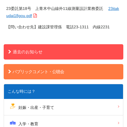
23委託第18号 上青木中山線外11線測量設計業務委託
23itak
udai18gou.pdf
【問い合わせ先】建設課管理係 電話23-1311 内線2231
過去のお知らせ
パブリックコメント・公聴会
こんな時には？
妊娠・出産・子育て
入学・教育