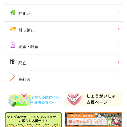
住まい
引っ越し
結婚・離婚
死亡
高齢者