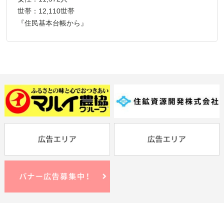
世帯：12,110世帯
『住民基本台帳から』