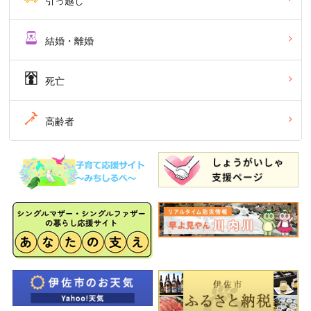
引っ越し
結婚・離婚
死亡
高齢者