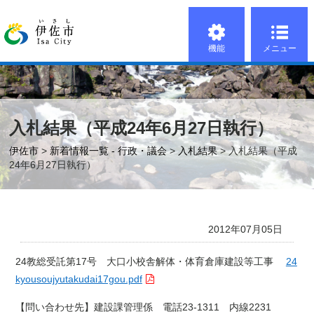
機能
メニュー
入札結果（平成24年6月27日執行）
伊佐市
>
新着情報一覧 - 行政・議会
>
入札結果
> 入札結果（平成
24年6月27日執行）
2012年07月05日
24教総受託第17号 大口小校舎解体・体育倉庫建設等工事
24
kyousoujyutakudai17gou.pdf
【問い合わせ先】建設課管理係 電話23-1311 内線2231