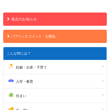
過去のお知らせ
パブリックコメント・公聴会
こんな時には？
妊娠・出産・子育て
入学・教育
住まい