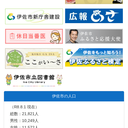
伊佐市の人口
（R8.8.1 現在）
総数：21,821人
男性：10,249人
女性：11,572人