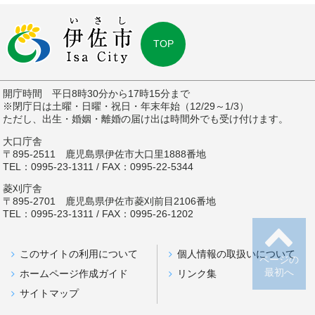
TOP
開庁時間 平日8時30分から17時15分まで
※閉庁日は土曜・日曜・祝日・年末年始（12/29～1/3）
ただし、出生・婚姻・離婚の届け出は時間外でも受け付けます。
大口庁舎
〒895-2511 鹿児島県伊佐市大口里1888番地
TEL：0995-23-1311 / FAX：0995-22-5344
菱刈庁舎
〒895-2701 鹿児島県伊佐市菱刈前目2106番地
TEL：0995-23-1311 / FAX：0995-26-1202
このサイトの利用について
個人情報の取扱いについて
ページの
最初へ
ホームページ作成ガイド
リンク集
サイトマップ