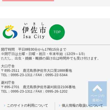
TOP
開庁時間 平日8時30分から17時15分まで
※閉庁日は土曜・日曜・祝日・年末年始（12/29～1/3）
ただし、出生・婚姻・離婚の届け出は時間外でも受け付けます。
大口庁舎
〒895-2511 鹿児島県伊佐市大口里1888番地
TEL：0995-23-1311 / FAX：0995-22-5344
菱刈庁舎
〒895-2701 鹿児島県伊佐市菱刈前目2106番地
TEL：0995-23-1311 / FAX：0995-26-1202
ページの
最初へ
このサイトの利用について
個人情報の取扱いについて