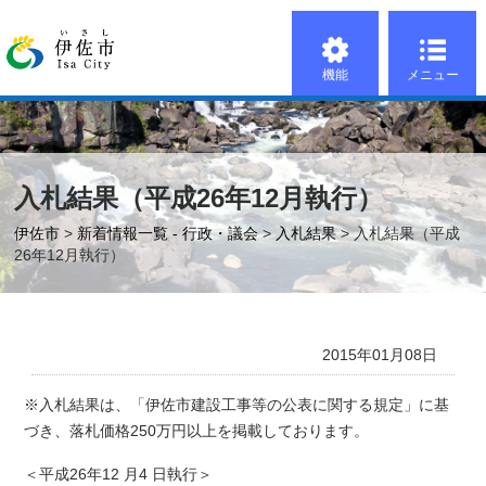
機能
メニュー
入札結果（平成26年12月執行）
伊佐市
>
新着情報一覧 - 行政・議会
>
入札結果
> 入札結果（平成
26年12月執行）
2015年01月08日
※入札結果は、「伊佐市建設工事等の公表に関する規定」に基
づき、落札価格250万円以上を掲載しております。
＜平成26年12
月4
日執行＞