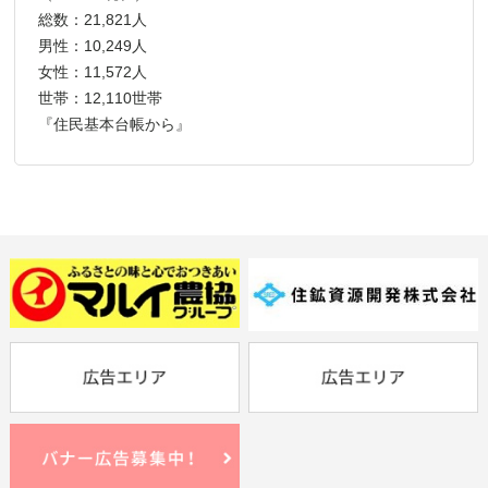
総数：21,821人
男性：10,249人
女性：11,572人
世帯：12,110世帯
『住民基本台帳から』