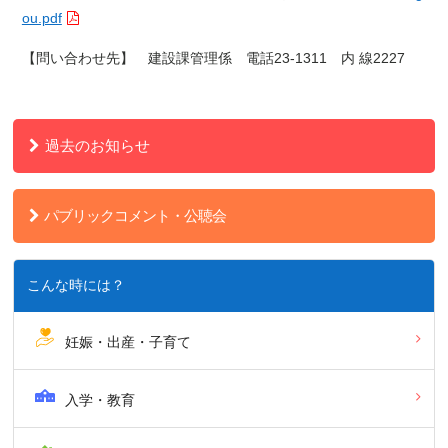
ou.pdf
【問い合わせ先】 建設課管理係 電話23-1311 内
線2227
過去のお知らせ
パブリックコメント・公聴会
こんな時には？
妊娠・出産・子育て
入学・教育