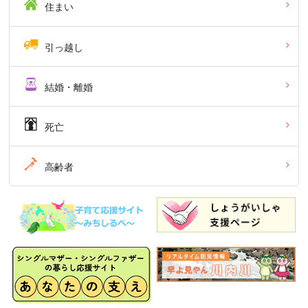
住まい
引っ越し
結婚・離婚
死亡
高齢者