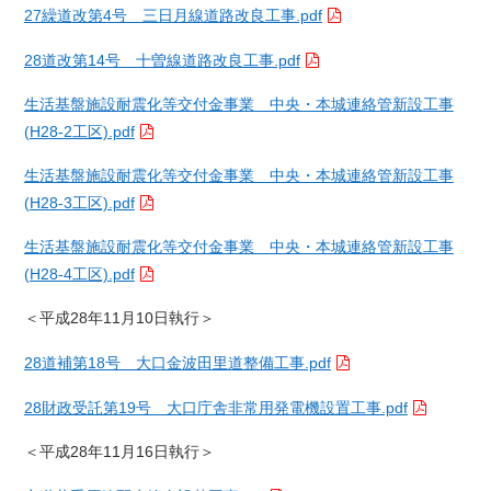
27繰道改第4号 三日月線道路改良工事.pdf
28道改第14号 十曽線道路改良工事.pdf
生活基盤施設耐震化等交付金事業 中央・本城連絡管新設工事
(H28-2工区).pdf
生活基盤施設耐震化等交付金事業 中央・本城連絡管新設工事
(H28-3工区).pdf
生活基盤施設耐震化等交付金事業 中央・本城連絡管新設工事
(H28-4工区).pdf
＜平成28年11月10日執行＞
28道補第18号 大口金波田里道整備工事.pdf
28財政受託第19号 大口庁舎非常用発電機設置工事.pdf
＜平成28年11月16日執行＞