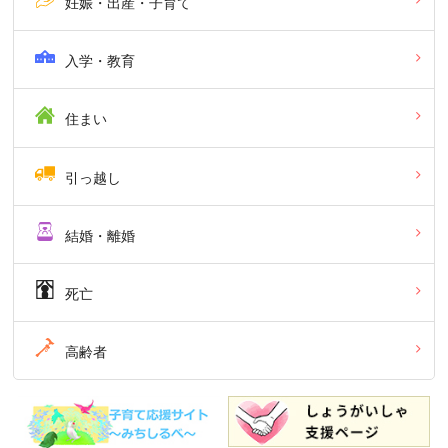
妊娠・出産・子育て
入学・教育
住まい
引っ越し
結婚・離婚
死亡
高齢者