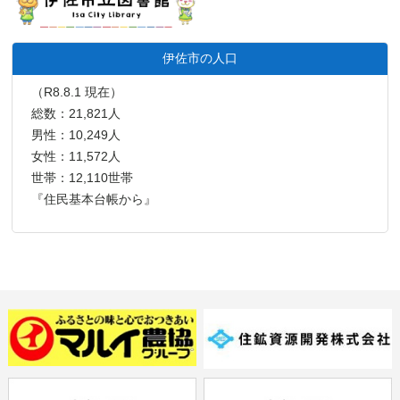
伊佐市の人口
（R8.8.1 現在）
総数：21,821人
男性：10,249人
女性：11,572人
世帯：12,110世帯
『住民基本台帳から』