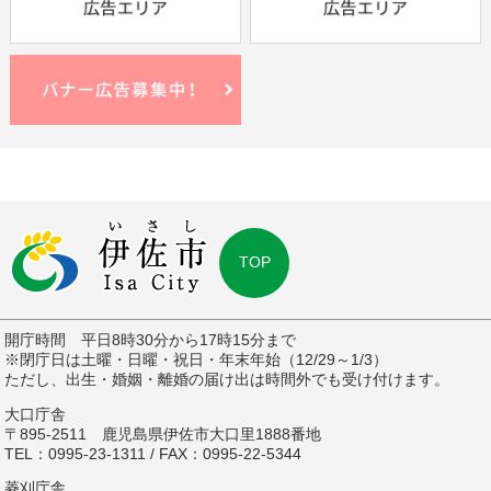
TOP
開庁時間 平日8時30分から17時15分まで
※閉庁日は土曜・日曜・祝日・年末年始（12/29～1/3）
ただし、出生・婚姻・離婚の届け出は時間外でも受け付けます。
大口庁舎
〒895-2511 鹿児島県伊佐市大口里1888番地
TEL：0995-23-1311 / FAX：0995-22-5344
菱刈庁舎