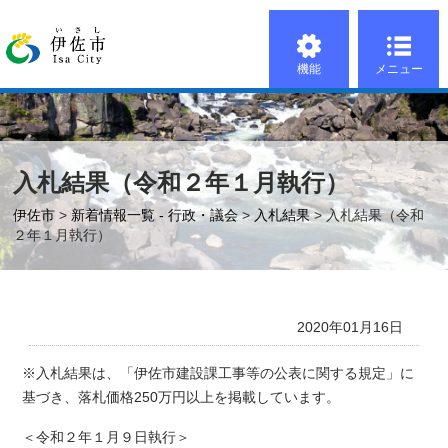
機能
メニュー
入札結果（令和２年１月執行）
伊佐市
>
新着情報一覧 - 行政・議会
>
入札結果
> 入札結果（令和
２年１月執行）
2020年01月16日
※入札結果は、「伊佐市建設課工事等の公表に関する規定」に
基づき、落札価格250万円以上を掲載しています。
＜令和２年１月９日執行＞