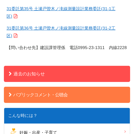
31委託第35号 土瀬戸曽木ノ滝線測量設計業務委託(31-1工
区)
31委託第36号 土瀬戸曽木ノ滝線測量設計業務委託(31-2工
区)
【問い合わせ先】建設課管理係 電話0995-23-1311 内線2228
過去のお知らせ
パブリックコメント・公聴会
こんな時には？
妊娠・出産・子育て