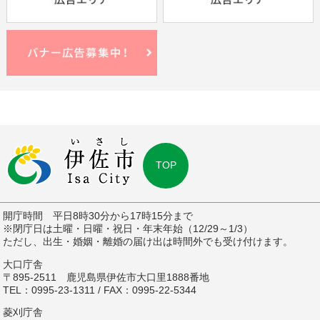
TOP
開庁時間 平日8時30分から17時15分まで
※閉庁日は土曜・日曜・祝日・年末年始（12/29～1/3）
ただし、出生・婚姻・離婚の届け出は時間外でも受け付けます。
大口庁舎
〒895-2511 鹿児島県伊佐市大口里1888番地
TEL：0995-23-1311 / FAX：0995-22-5344
菱刈庁舎