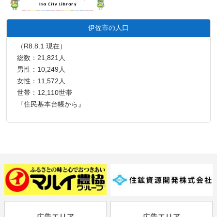
伊佐市の人口
（R8.8.1 現在）
総数：21,821人
男性：10,249人
女性：11,572人
世帯：12,110世帯
『住民基本台帳から』