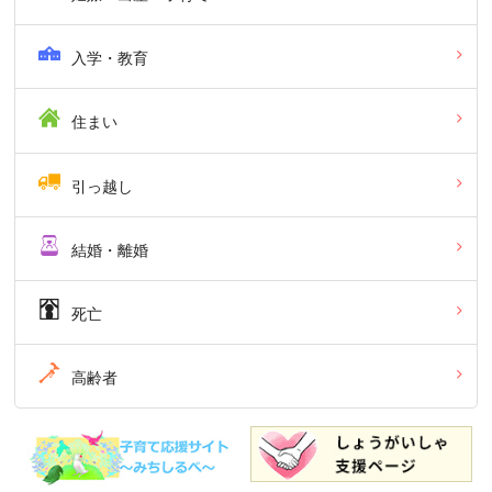
入学・教育
住まい
引っ越し
結婚・離婚
死亡
高齢者