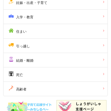
妊娠・出産・子育て
入学・教育
住まい
引っ越し
結婚・離婚
死亡
高齢者