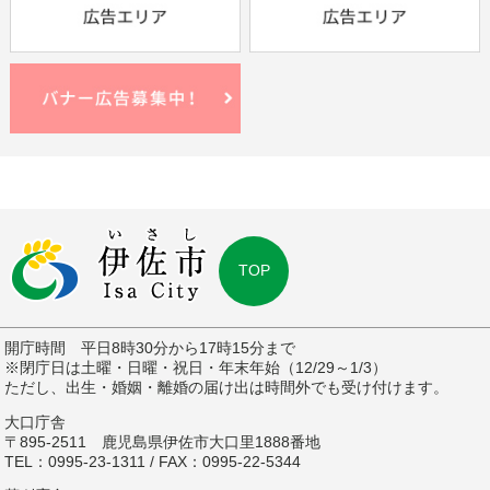
TOP
開庁時間 平日8時30分から17時15分まで
※閉庁日は土曜・日曜・祝日・年末年始（12/29～1/3）
ただし、出生・婚姻・離婚の届け出は時間外でも受け付けます。
大口庁舎
〒895-2511 鹿児島県伊佐市大口里1888番地
TEL：0995-23-1311 / FAX：0995-22-5344