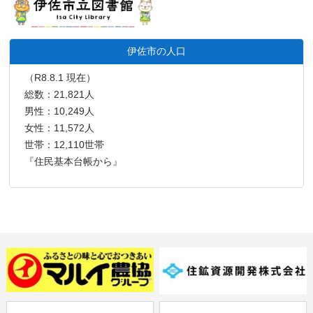
伊佐市の人口
（R8.8.1 現在）
総数：21,821人
男性：10,249人
女性：11,572人
世帯：12,110世帯
『住民基本台帳から』