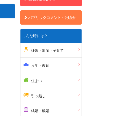
パブリックコメント・公聴会
こんな時には？
妊娠・出産・子育て
入学・教育
住まい
引っ越し
結婚・離婚