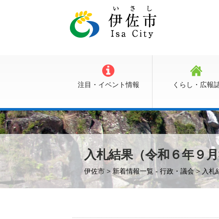
注目・イベント情報
くらし・広報
入札結果（令和６年９月
伊佐市
>
新着情報一覧 - 行政・議会
>
入札