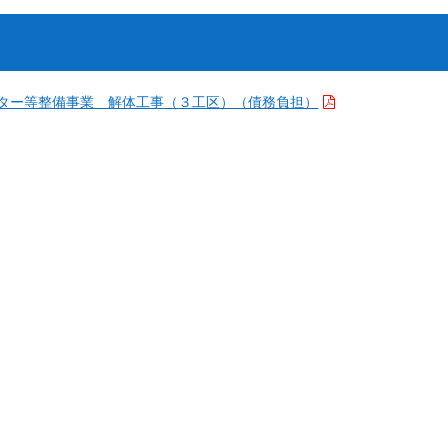
ンター等整備事業 解体工事（３工区）（債務負担）