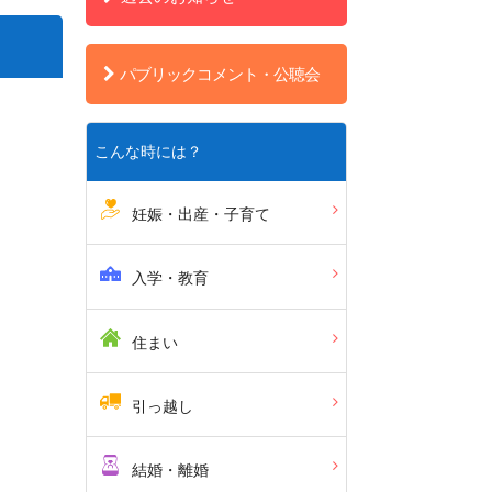
パブリックコメント・公聴会
こんな時には？
妊娠・出産・子育て
入学・教育
住まい
引っ越し
結婚・離婚