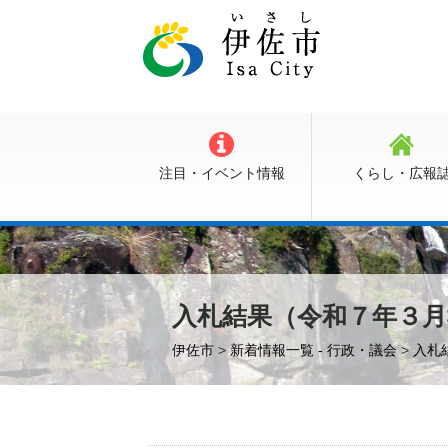
注目・イベント情報
くらし・広報
入札結果（令和７年３月
伊佐市
>
新着情報一覧 - 行政・議会
>
入札