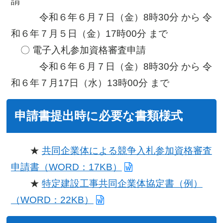
請
令和６年６月７日（金）8時30分 から 令
和６年７月５日（金）17時00分 まで
〇 電子入札参加資格審査申請
令和６年６月７日（金）8時30分 から 令
和６年７月17日（水）13時00分 まで
申請書提出時に必要な書類様式
★
共同企業体による競争入札参加資格審査
申請書（WORD：17KB）
★
特定建設工事共同企業体協定書（例）
（WORD：22KB）