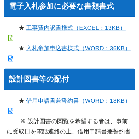
電子入札参加に必要な書類書式
★
工事費内訳書様式（EXCEL：13KB）
★
入札参加申込書様式（WORD：36KB）
設計図書等の配付
★
借用申請書兼誓約書（WORD：18KB）
※ 設計図書の閲覧を希望する者は、事前
に受取日を電話連絡の上、借用申請書兼誓約書