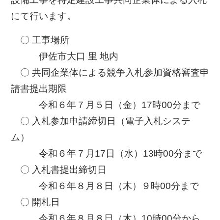
にて行います。
〇 工事場所
伊佐市大口 里 地内
〇 共同企業体による競争入札参加資格審査申
請書提出期限
令和６年７月５日（金）17時00分まで
〇 入札参加申請締切日（電子入札システ
ム）
令和６年７月17日（水）13時00分まで
〇 入札書提出締切日
令和６年８月８日（木）９時00分まで
〇 開札日
令和６年８月８日（木）10時00分から