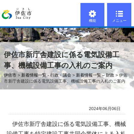
機能
メニュー
伊佐市新庁舎建設に係る電気設備工
事、機械設備工事の入札のご案内
伊佐市
>
新着情報一覧 - 行政・議会
>
新着情報一覧 – 財政
> 伊佐
市新庁舎建設に係る電気設備工事、機械設備工事の入札のご案内
2024年06月06日
伊佐市新庁舎建設に係る電気設備工事、機械
設備工事を特定建設工事共同企業体による入札