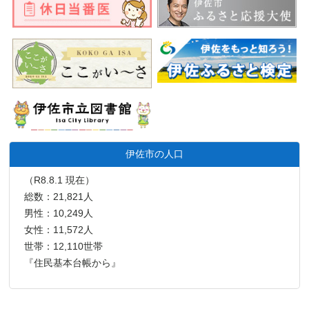
伊佐市の人口
（R8.8.1 現在）
総数：21,821人
男性：10,249人
女性：11,572人
世帯：12,110世帯
『住民基本台帳から』